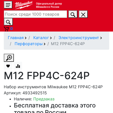
Официальный дилер
Milwaukee в России
0
Главная
Каталог
Электроинструмент
Перфораторы
M12 FPP4C-624P
M12 FPP4C-624P
Набор инструментов Milwaukee M12 FPP4C-624P
Артикул: 4933492515
Наличие:
Предзаказ
Бесплатная доставка этого
товара по России