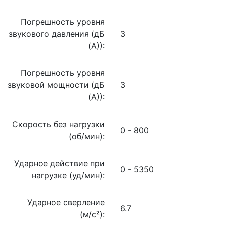
Погрешность уровня
звукового давления (дБ
3
(А)):
Погрешность уровня
звуковой мощности (дБ
3
(А)):
Скорость без нагрузки
0 - 800
(об/мин):
Ударное действие при
0 - 5350
нагрузке (уд/мин):
Ударное сверление
6.7
(м/c²):