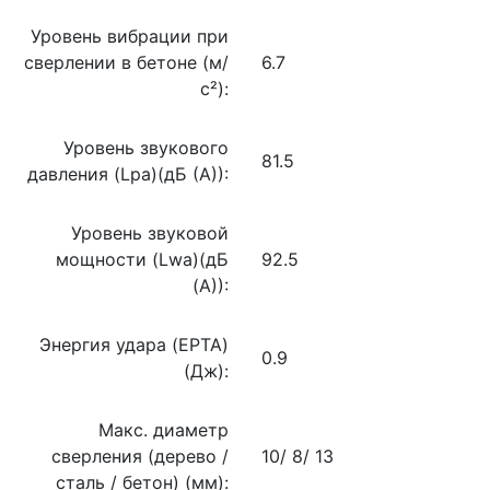
Уровень вибрации при
сверлении в бетоне (м/
6.7
с²):
Уровень звукового
81.5
давления (Lpa)(дБ (А)):
Уровень звуковой
мощности (Lwa)(дБ
92.5
(А)):
Энергия удара (EPTA)
0.9
(Дж):
Макс. диаметр
сверления (дерево /
10/ 8/ 13
сталь / бетон) (мм):