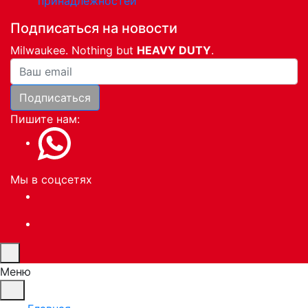
принадлежностей
Подписаться на новости
Milwaukee. Nothing but
HEAVY DUTY
.
Ваша почта
Подписаться
Пишите нам:
Мы в соцсетях
Меню