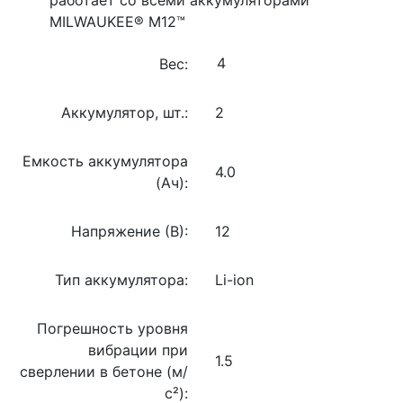
MILWAUKEE® M12™
Вес:
Аккумулятор, шт.:
2
Емкость аккумулятора
4.0
(Ач):
Напряжение (В):
12
Тип аккумулятора:
Li-ion
Погрешность уровня
вибрации при
1.5
сверлении в бетоне (м/
с²):