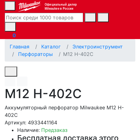
Официальный дилер
Milwaukee в России
0
Главная
Каталог
Электроинструмент
Перфораторы
M12 H-402C
M12 H-402C
Аккумуляторный перфоратор Milwaukee M12 H-
402C
Артикул: 4933441164
Наличие:
Предзаказ
Бесплатная доставка этого