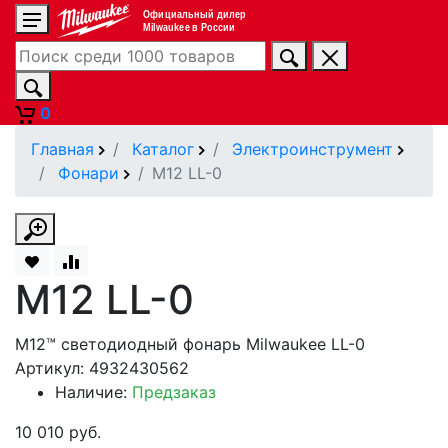
Официальный дилер
Milwaukee в России
0
Главная
Каталог
Электроинструмент
Фонари
M12 LL-0
M12 LL-0
М12™ светодиодный фонарь Milwaukee LL-0
Артикул: 4932430562
Наличие:
Предзаказ
10 010 руб.