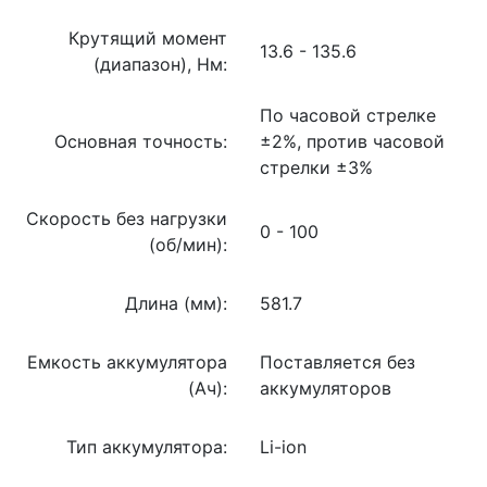
Крутящий момент
13.6 - 135.6
(диапазон), Нм:
По часовой стрелке
Основная точность:
±2%, против часовой
стрелки ±3%
Скорость без нагрузки
0 - 100
(об/мин):
Длина (мм):
581.7
Емкость аккумулятора
Поставляется без
(Ач):
аккумуляторов
Тип аккумулятора:
Li-ion