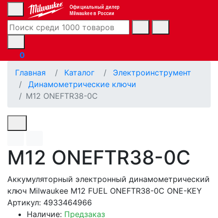
Официальный дилер
Milwaukee в России
0
Главная
Каталог
Электроинструмент
Динамометрические ключи
M12 ONEFTR38-0C
M12 ONEFTR38-0C
Аккумуляторный электронный динамометрический
ключ Milwaukee M12 FUEL ONEFTR38-0C ONE-KEY
Артикул: 4933464966
Наличие:
Предзаказ