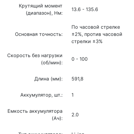
Крутящий момент
13.6 - 135.6
(диапазон), Нм:
По часовой стрелке
Основная точность:
±2%, против часовой
стрелки ±3%
Скорость без нагрузки
0 - 100
(об/мин):
Длина (мм):
591,8
Аккумулятор, шт.:
1
Емкость аккумулятора
2.0
(Ач):