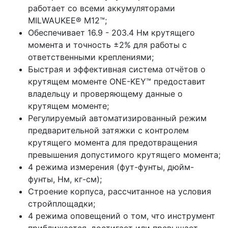
работает со всеми аккумуляторами
MILWAUKEE® M12™;
Обеспечивает 16.9 - 203.4 Нм крутящего
момента и точность ±2% для работы с
ответственными креплениями;
Быстрая и эффективная система отчётов о
крутящем моменте ONE-KEY™ предоставит
владельцу и проверяющему данные о
крутящем моменте;
Регулируемый автоматизированный режим
предварительной затяжки с контролем
крутящего момента для предотвращения
превышения допустимого крутящего момента;
4 режима измерения (фут-фунты, дюйм-
фунты, Нм, кг-см);
Строение корпуса, рассчитанное на условия
стройплощадки;
4 режима оповещений о том, что инструмент
приближается, достигает или превышает