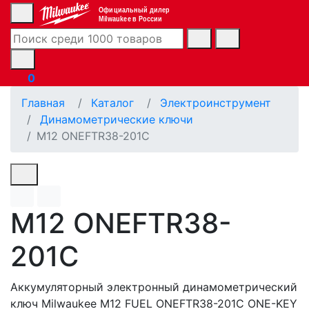
Официальный дилер
Milwaukee в России
0
Главная
Каталог
Электроинструмент
Динамометрические ключи
M12 ONEFTR38-201C
M12 ONEFTR38-
201C
Аккумуляторный электронный динамометрический
ключ Milwaukee M12 FUEL ONEFTR38-201C ONE-KEY