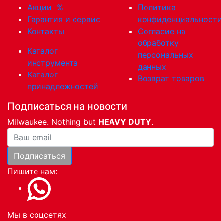
Акции
%
Политика
Гарантия и сервис
конфиденциальност
Контакты
Согласие на
обработку
Каталог
персональных
инструмента
данных
Каталог
Возврат товаров
принадлежностей
Подписаться на новости
Milwaukee. Nothing but
HEAVY DUTY
.
Ваша почта
Подписаться
Пишите нам:
Мы в соцсетях