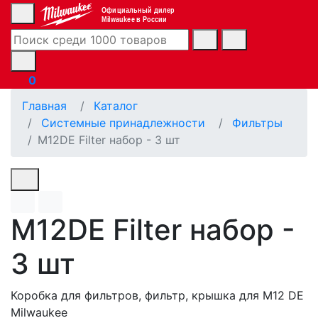
Официальный дилер
Milwaukee в России
0
Главная
Каталог
Системные принадлежности
Фильтры
M12DE Filter набор - 3 шт
M12DE Filter набор -
3 шт
Коробка для фильтров, фильтр, крышка для M12 DE
Milwaukee