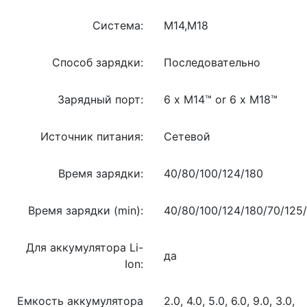
Система:
M14,M18
Способ зарядки:
Последовательно
Зарядный порт:
6 x M14™ or 6 x M18™
Источник питания:
Сетевой
Время зарядки:
40/80/100/124/180
Время зарядки (min):
40/80/100/124/180/70/125
Для аккумулятора Li-
да
Ion:
Емкость аккумулятора
2.0, 4.0, 5.0, 6.0, 9.0, 3.0,