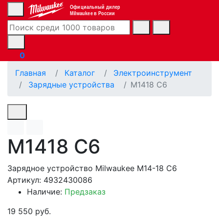
Официальный дилер
Milwaukee в России
0
Главная
Каталог
Электроинструмент
Зарядные устройства
M1418 C6
M1418 C6
Зарядное устройство Milwaukee M14-18 C6
Артикул: 4932430086
Наличие:
Предзаказ
19 550 руб.