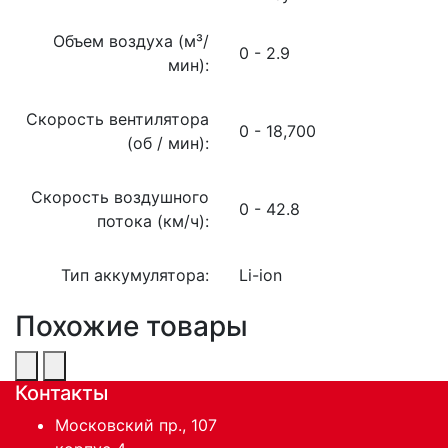
Объем воздуха (м³/
0 - 2.9
мин):
Скорость вентилятора
0 - 18,700
(об / мин):
Скорость воздушного
0 - 42.8
потока (км/ч):
Тип аккумулятора:
Li-ion
Похожие товары
Контакты
Московский пр., 107