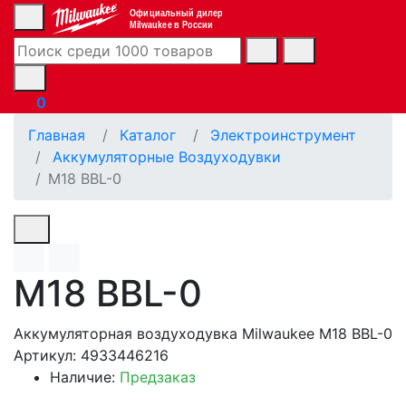
Официальный дилер
Milwaukee в России
0
Главная
Каталог
Электроинструмент
Аккумуляторные Воздуходувки
M18 BBL-0
M18 BBL-0
Аккумуляторная воздуходувка Milwaukee M18 BBL-0
Артикул: 4933446216
Наличие:
Предзаказ