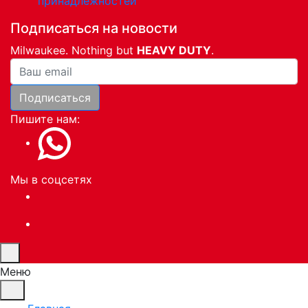
принадлежностей
Подписаться на новости
Milwaukee. Nothing but
HEAVY DUTY
.
Ваша почта
Подписаться
Пишите нам:
Мы в соцсетях
Меню