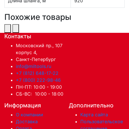
Длина шланга, м
920
Похожие товары
Контакты
Московский пр., 107
корпус 4,
Санкт-Петербург
info@miltools.ru
+7 (812) 648-17-22
+7 (800) 222-98-46
ПН-ПТ: 10:00 - 19:00
СБ-ВС: 10:00 - 18:00
Информация
Дополнительно
О компании
Карта сайта
Доставка
Пользовательское
Оплата
соглашение