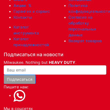
Акции
%
Политика
Гарантия и сервис
конфиденциальност
Контакты
Согласие на
обработку
Каталог
персональных
инструмента
данных
Каталог
Возврат товаров
принадлежностей
Подписаться на новости
Milwaukee. Nothing but
HEAVY DUTY
.
Ваша почта
Подписаться
Пишите нам:
Мы в соцсетях