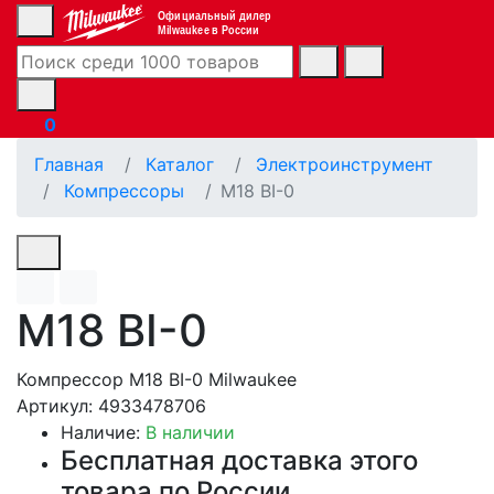
Официальный дилер
Milwaukee в России
0
Главная
Каталог
Электроинструмент
Компрессоры
M18 BI-0
M18 BI-0
Компрессор M18 BI-0 Milwaukee
Артикул: 4933478706
Наличие:
В наличии
Бесплатная доставка этого
товара по России