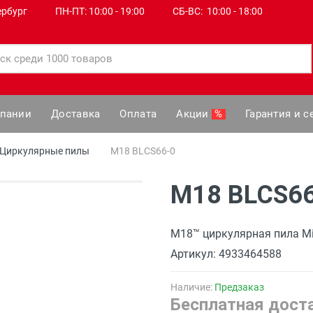
ербург
ПН-ПТ: 10:00 - 19:00
СБ-ВС: 10:00 - 18:00
мпании
Доставка
Оплата
Акции
%
Гарантия и с
Циркулярные пилы
M18 BLCS66-0
M18 BLCS6
M18™ циркулярная пила Mi
Артикул: 4933464588
Наличие:
Предзаказ
Бесплатная доста