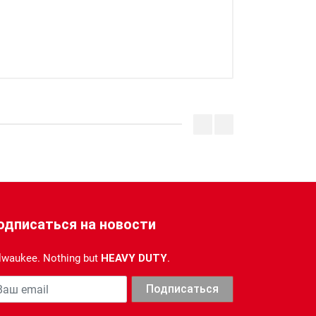
одписаться на новости
lwaukee. Nothing but
HEAVY DUTY
.
ша почта
Подписаться