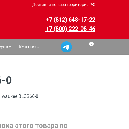
Доставка по всей территории РФ
+7 (812) 648-17-22
+7 (800) 222-98-46
0
ервис
Контакты
6-0
lwaukee BLCS66-0
вка этого товара по