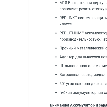
М18 Бесщеточная циркуля
позволяет резать стопку 
REDLINK™ система защиты
классе
REDLITHIUM™ аккумулятор
производительностью, чт
Прочный металлический с
Адаптер для пылесоса по
Штампованная алюминиев
Встроенная светодиодная
50° угол наклона диска, 
Гибкая аккумуляторная с
Внимание! Аккумулятор и зар