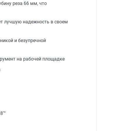
бину реза 66 мм, что
ет лучшую надежность в своем
никой и безупречной
трумент на рабочей площадке
я
18™