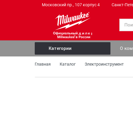
Московский пр., 107 корпус 4
Санкт-Пет
дилер
О ко
Категории
Электроинструмент
Главная
Каталог
Электроинструмент
Ручной инструмент
Слесарный инструмент
Садовый инструмент
Профессиональный инструмент
Измерительные приборы
Оснастка