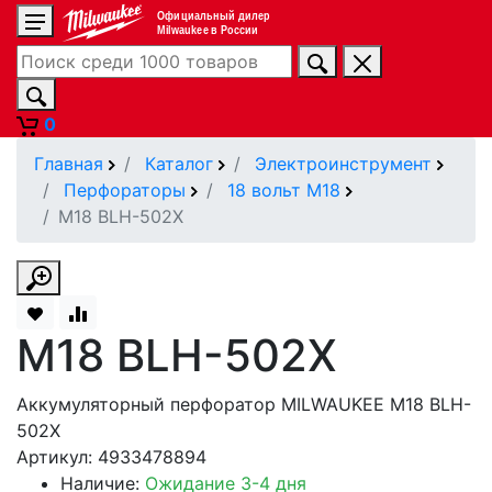
Официальный дилер
Milwaukee в России
0
Главная
Каталог
Электроинструмент
Перфораторы
18 вольт М18
M18 BLH-502X
M18 BLH-502X
Аккумуляторный перфоратор MILWAUKEE M18 BLH-
502X
Артикул: 4933478894
Наличие:
Ожидание 3-4 дня