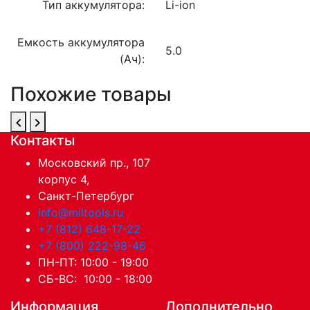
Тип аккумулятора:
Li-ion
Емкость аккумулятора
5.0
(Ач):
Похожие товары
Контакты
Московский пр., 107
корпус 4,
Санкт-Петербург
info@miltools.ru
+7 (812) 648-17-22
+7 (800) 222-98-46
ПН-ПТ: 10:00 - 19:00
СБ-ВС: 10:00 - 18:00
Информация
Дополнительно