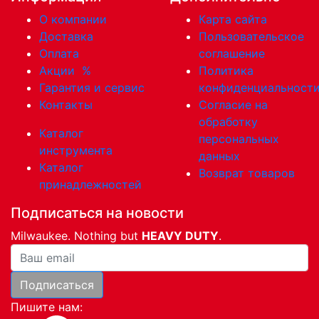
О компании
Карта сайта
Доставка
Пользовательское
Оплата
соглашение
Акции
%
Политика
Гарантия и сервис
конфиденциальност
Контакты
Согласие на
обработку
Каталог
персональных
инструмента
данных
Каталог
Возврат товаров
принадлежностей
Подписаться на новости
Milwaukee. Nothing but
HEAVY DUTY
.
Ваша почта
Подписаться
Пишите нам: