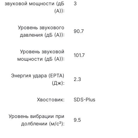
звуковой мощности (дБ
3
(А)):
Уровень звукового
90.7
давления (дБ (А)):
Уровень звуковой
101.7
мощности (дБ (А)):
Энергия удара (EPTA)
2.3
(Дж):
Хвостовик:
SDS-Plus
Уровень вибрации при
9.5
долблении (м/с²):