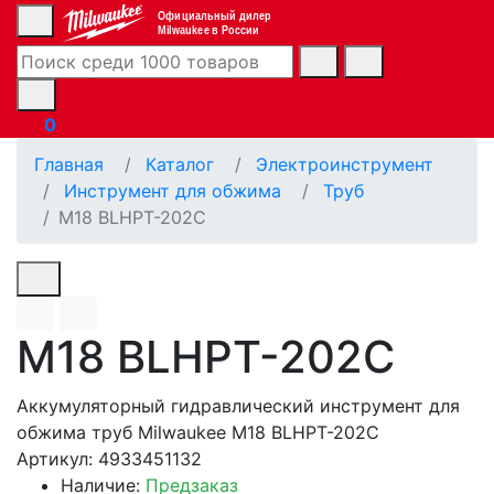
Официальный дилер
Milwaukee в России
0
Главная
Каталог
Электроинструмент
Инструмент для обжима
Труб
M18 BLHPT-202C
M18 BLHPT-202C
Аккумуляторный гидравлический инструмент для
обжима труб Milwaukee M18 BLHPT-202C
Артикул: 4933451132
Наличие:
Предзаказ