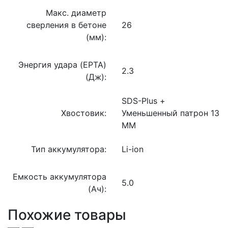
Макс. диаметр
сверления в бетоне
26
(мм):
Энергия удара (EPTA)
2.3
(Дж):
SDS-Plus +
Хвостовик:
Уменьшенный патрон 13
MM
Тип аккумулятора:
Li-ion
Емкость аккумулятора
5.0
(Ач):
Похожие товары