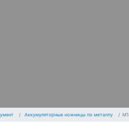
умент
Аккумуляторные ножницы по металлу
M1