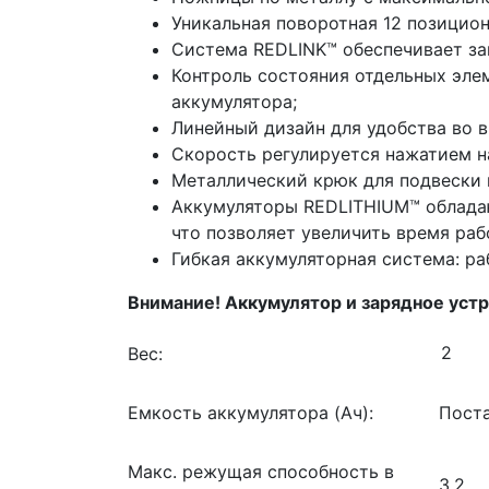
Уникальная поворотная 12 позицион
Система REDLINK™ обеспечивает за
Контроль состояния отдельных эле
аккумулятора;
Линейный дизайн для удобства во 
Скорость регулируется нажатием н
Металлический крюк для подвески 
Аккумуляторы REDLITHIUM™ обладаю
что позволяет увеличить время раб
Гибкая аккумуляторная система: ра
Внимание! Аккумулятор и зарядное устр
Вес:
Емкость аккумулятора (Ач):
Поста
Макс. режущая способность в
3.2