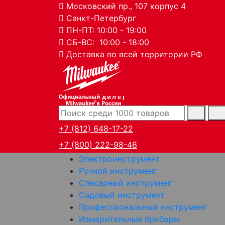
Московский пр., 107 корпус 4
Санкт-Петербург
ПН-ПТ: 10:00 - 19:00
СБ-ВС: 10:00 - 18:00
Доставка по всей территории РФ
дилер
+7 (812) 648-17-22
+7 (800) 222-98-46
Электроинструмент
Ручной инструмент
Слесарный инструмент
Садовый инструмент
Профессиональный инструмент
Измерительные приборы