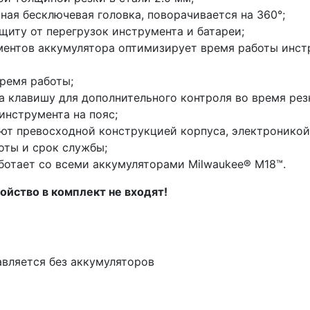
ная бесключевая головка, поворачивается на 360°;
щиту от перегрузок инструмента и батареи;
ментов аккумулятора оптимизирует время работы инст
время работы;
а клавишу для дополнительного контроля во время рез
инструмента на пояс;
т превосходной конструкцией корпуса, электроникой
оты и срок службы;
ботает со всеми аккумуляторами Milwaukee® М18™.
ойство в комплект не входят!
вляется без аккумуляторов