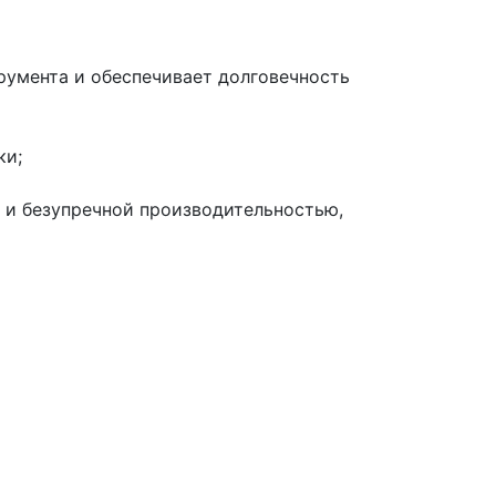
румента и обеспечивает долговечность
ки;
 и безупречной производительностью,