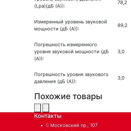
78,2
(Lpa)(дБ (А)):
Измеренный уровень звуковой
89,2
мощности (дБ (А)):
Погрешность измеренного
уровня звуковой мощности (дБ
3,0
(А)):
Погрешность уровня звукового
3,0
давления (дБ (А)):
Похожие товары
Контакты
Московский пр., 107