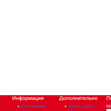
Информация
Дополнительно
П
О компании
Карта сайта
Mi