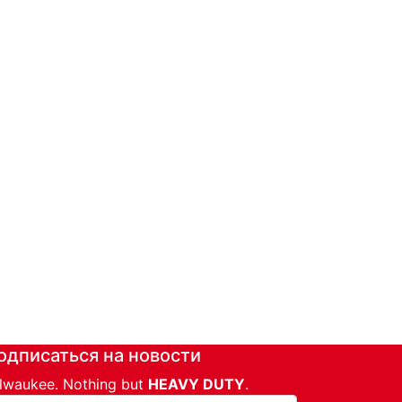
одписаться на новости
lwaukee. Nothing but
HEAVY DUTY
.