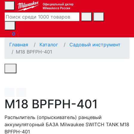
Официальный дилер
Milwaukee в России
0
Главная
Каталог
Садовый инструмент
M18 BPFPH-401
M18 BPFPH-401
Распылитель (опрыскиватель) ранцевый
аккумуляторный БАЗА Milwaukee SWITCH TANK M18
BPFPH-401