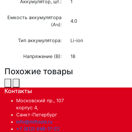
Аккумулятор, шт.:
1
Емкость аккумулятора
4.0
(Ач):
Тип аккумулятора:
Li-ion
Напряжение (В):
18
Похожие товары
Контакты
Московский пр., 107
корпус 4,
Санкт-Петербург
info@miltools.ru
+7 (812) 648-17-22