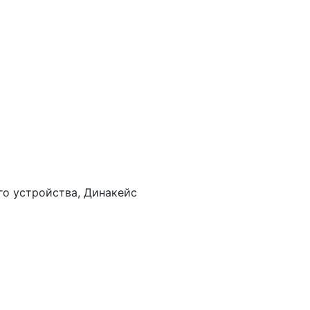
го устройства, Динакейс