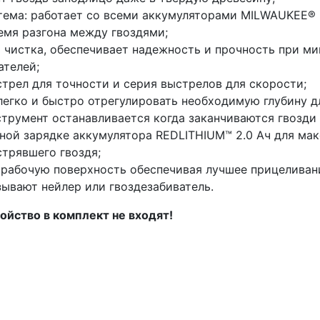
тема: работает со всеми аккумуляторами MILWAUKEE® 
емя разгона между гвоздями;
ся чистка, обеспечивает надежность и прочность при 
ателей;
трел для точности и серия выстрелов для скорости;
егко и быстро отрегулировать необходимую глубину дл
трумент останавливается когда заканчиваются гвозди 
дной зарядке аккумулятора REDLITHIUM™ 2.0 Ач для ма
трявшего гвоздя;
рабочую поверхность обеспечивая лучшее прицеливани
ывают нейлер или гвоздезабиватель.
ойство в комплект не входят!