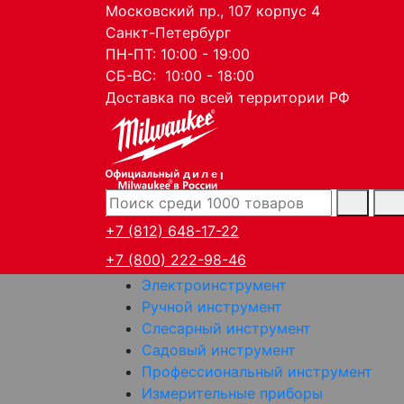
Московский пр., 107 корпус 4
Санкт-Петербург
ПН-ПТ: 10:00 - 19:00
СБ-ВС: 10:00 - 18:00
Доставка по всей территории РФ
дилер
+7 (812) 648-17-22
+7 (800) 222-98-46
Электроинструмент
Ручной инструмент
Слесарный инструмент
Садовый инструмент
Профессиональный инструмент
Измерительные приборы