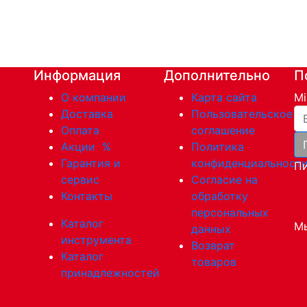
Информация
Дополнительно
П
О компании
Карта сайта
Mi
Ва
Доставка
Пользовательское
Оплата
соглашение
Акции
%
Политика
Гарантия и
конфиденциальност
Пи
сервис
Согласие на
Контакты
обработку
персональных
Каталог
Мы
данных
инструмента
Возврат
Каталог
товаров
принадлежностей