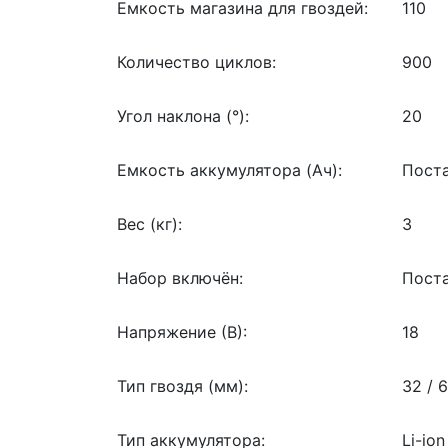
Емкость магазина для гвоздей:
110
Количество циклов:
900
Угол наклона (°):
20
Емкость аккумулятора (Ач):
Поста
Вес (кг):
3
Набор включён:
Поста
Напряжение (В):
18
Тип гвоздя (мм):
32 / 
Тип аккумулятора:
Li-ion