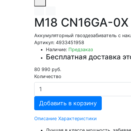
M18 CN16GA-0X
Аккумуляторный гвоздезабиватель с на
Артикул: 4933451958
Наличие:
Предзаказ
Бесплатная доставка эт
80 990 руб.
Количество
Добавить в корзину
Описание
Характеристики
Лучшая в классе мощность, забивае