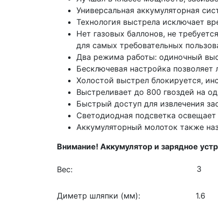
Универсальная аккумуляторная сис
Технология выстрела исключает вр
Нет газовых баллонов, не требует
для самых требовательных пользов
Два режима работы: одиночный выс
Бесключевая настройка позволяет л
Холостой выстрел блокируется, инс
Выстреливает до 800 гвоздей на о
Быстрый доступ для извлечения зас
Светодиодная подсветка освещает 
Аккумуляторный молоток также наз
Внимание! Аккумулятор и зарядное устр
Вес:
Диметр шляпки (мм):
1.6