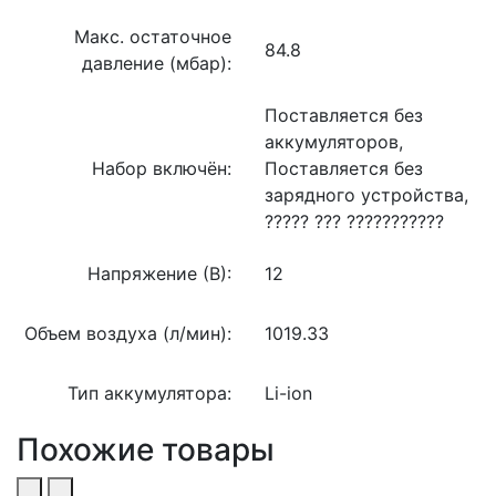
Макс. остаточное
84.8
давление (мбар):
Поставляется без
аккумуляторов,
Набор включён:
Поставляется без
зарядного устройства,
????? ??? ???????????
Напряжение (В):
12
Объем воздуха (л/мин):
1019.33
Тип аккумулятора:
Li-ion
Похожие товары