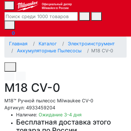
Официальный дилер
Milwaukee в России
0
Главная
Каталог
Электроинструмент
Аккумуляторные Пылесосы
M18 CV-0
M18 CV-0
M18™ Ручной пылесос Milwaukee CV-0
Артикул: 4933459204
Наличие:
Ожидание 3-4 дня
Бесплатная доставка этого
товара по России