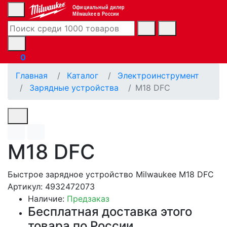
Официальный дилер
Milwaukee в России
0
Главная
Каталог
Электроинструмент
Зарядные устройства
M18 DFC
M18 DFC
Быстрое зарядное устройство Milwaukee M18 DFC
Артикул: 4932472073
Наличие:
Предзаказ
Бесплатная доставка этого
товара по России