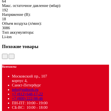
64
Макс. остаточное давление (мбар):
192
Напряжение (В):
18
Объем воздуха (л/мин):
3086
Тип аккумулятора:
Li-ion
Похожие товары
Контакты
Московский пр., 107
корпус 4,
Санкт-Петербург
info@miltools.ru
+7 (812) 648-17-22
+7 (800) 222-98-46
ПН-ПТ: 10:00 - 19:00
СБ-ВС: 10:00 - 18:00