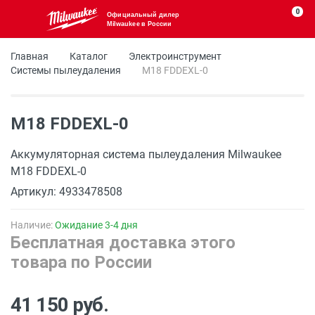
0
Официальный дилер
Milwaukee в России
Главная
Каталог
Электроинструмент
Системы пылеудаления
M18 FDDEXL-0
M18 FDDEXL-0
Аккумуляторная система пылеудаления Milwaukee
M18 FDDEXL-0
Артикул: 4933478508
Наличие:
Ожидание 3-4 дня
Бесплатная доставка этого
товара по России
41 150 руб.