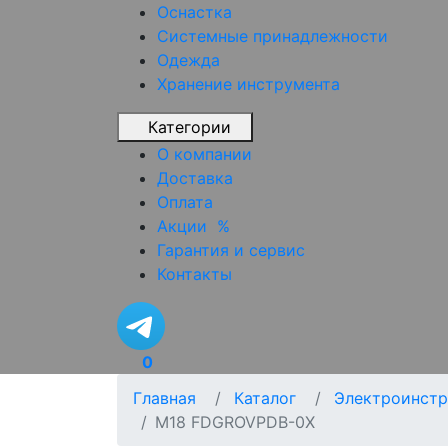
Оснастка
Системные принадлежности
Одежда
Хранение инструмента
Категории
О компании
Доставка
Оплата
Акции
%
Гарантия и сервис
Контакты
0
Главная
Каталог
Электроинстр
M18 FDGROVPDB-0X