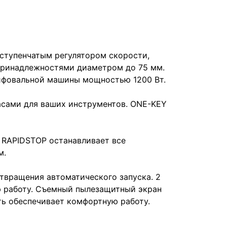
ступенчатым регулятором скорости,
принадлежностями диаметром до 75 мм.
лифовальной машины мощностью 1200 Вт.
асами для ваших инструментов. ONE-KEY
 RAPIDSTOP останавливает все
м.
вращения автоматического запуска. 2
ю работу. Съемный пылезащитный экран
ть обеспечивает комфортную работу.