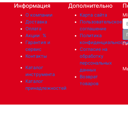
Информация
Дополнительно
П
О компании
Карта сайта
Mi
Ва
Доставка
Пользовательское
Оплата
соглашение
Акции
%
Политика
Гарантия и
конфиденциальност
Пи
сервис
Согласие на
Контакты
обработку
персональных
Каталог
Мы
данных
инструмента
Возврат
Каталог
товаров
принадлежностей