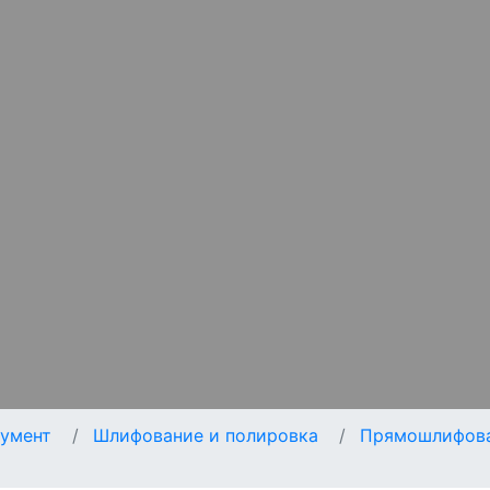
умент
Шлифование и полировка
Прямошлифов