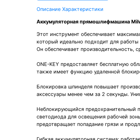
Описание
Характеристики
Аккумуляторная прямошлифмашина Mil
Этот инструмент обеспечивает максима
который идеально подходит для работы
Он обеспечивает производительность, 
ONE-KEY предоставляет бесплатную обл
также имеет функцию удаленной блокир
Блокировка шпинделя повышает произво
аксессуары менее чем за 2 секунды. Ун
Неблокирующийся предохранительный пе
светодиода для освещения рабочей зон
предотвращает попадание грязи и продл
Гибкая аккумуляторная система: работа