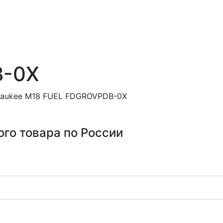
B-0X
aukee M18 FUEL FDGROVPDB-0X
ого товара по России