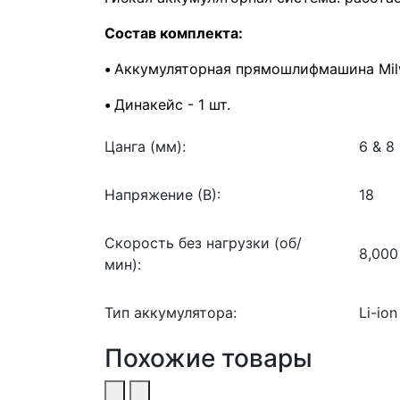
Состав комплекта:
•
Аккумуляторная прямошлифмашина Milw
•
Динакейс - 1 шт.
Цанга (мм):
6 & 8
Напряжение (В):
18
Скорость без нагрузки (об/
8,000
мин):
Тип аккумулятора:
Li-ion
Похожие товары