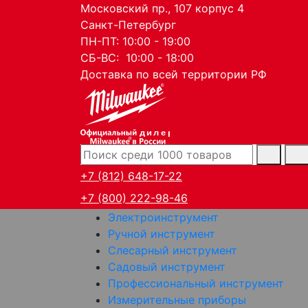
Московский пр., 107 корпус 4
Санкт-Петербург
ПН-ПТ: 10:00 - 19:00
СБ-ВС: 10:00 - 18:00
Доставка по всей территории РФ
дилер
+7 (812) 648-17-22
+7 (800) 222-98-46
Электроинструмент
Ручной инструмент
Слесарный инструмент
Садовый инструмент
Профессиональный инструмент
Измерительные приборы