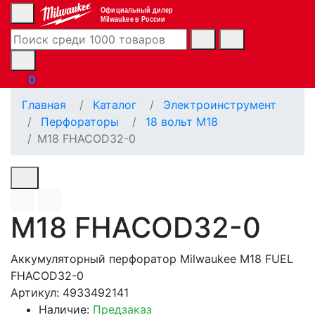
Официальный дилер
Milwaukee в России
0
Главная
Каталог
Электроинструмент
Перфораторы
18 вольт М18
M18 FHACOD32-0
M18 FHACOD32-0
Аккумуляторный перфоратор Milwaukee M18 FUEL
FHACOD32-0
Артикул: 4933492141
Наличие:
Предзаказ