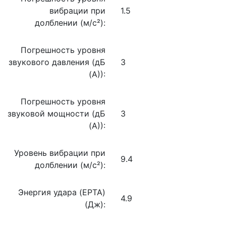
вибрации при
1.5
долблении (м/с²):
Погрешность уровня
звукового давления (дБ
3
(А)):
Погрешность уровня
звуковой мощности (дБ
3
(А)):
Уровень вибрации при
9.4
долблении (м/с²):
Энергия удара (EPTA)
4.9
(Дж):