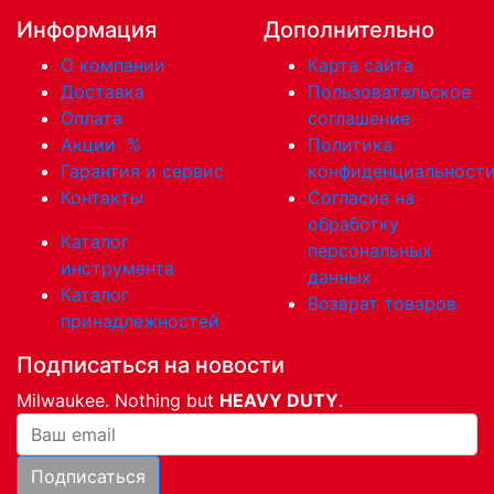
Информация
Дополнительно
О компании
Карта сайта
Доставка
Пользовательское
Оплата
соглашение
Акции
%
Политика
Гарантия и сервис
конфиденциальност
Контакты
Согласие на
обработку
Каталог
персональных
инструмента
данных
Каталог
Возврат товаров
принадлежностей
Подписаться на новости
Milwaukee. Nothing but
HEAVY DUTY
.
Ваша почта
Подписаться