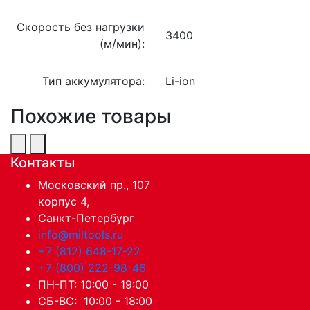
Скорость без нагрузки
3400
(м/мин):
Тип аккумулятора:
Li-ion
Похожие товары
Контакты
Московский пр., 107
корпус 4,
Санкт-Петербург
info@miltools.ru
+7 (812) 648-17-22
+7 (800) 222-98-46
ПН-ПТ: 10:00 - 19:00
СБ-ВС: 10:00 - 18:00