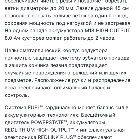
обеспечивает чистые резы и позволяет обрезать
ветки диаметром до 20 мм. Лезвие длиной 45 см
позволяет срезать больше веток за один проход,
сохраняя мощность под нагрузкой и не застревая.
На одном заряде аккумулятора M18 HIGH OUTPUT
8.0 Ач кусторез может работать до 2 часов.
Цельнометаллический корпус редуктора
полностью защищает систему зубчатого привода,
а защита кончика лезвия предотвращает
случайные повреждения ограждений или других
предметов. Расположение ручки и распределение
веса обеспечивают оптимальный баланс и
контроль.
Система FUEL™ кардинально меняет баланс сил в
аккумуляторных технологиях. Бесщёточный
двигатель POWERSTATE™, аккумуляторы
REDLITHIUM HIGH OUTPUT™ и интеллектуальная
электроника REDLINK PLUS™ обеспечивают