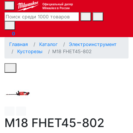
Официальный дилер
Milwaukee в России
0
Главная
Каталог
Электроинструмент
Кусторезы
M18 FHET45-802
M18 FHET45-802