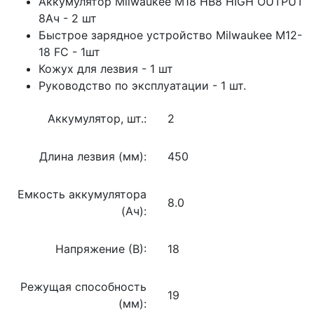
Аккумулятор Milwaukee M18 HB8 HIGH OUTPUT
8Ач - 2 шт
Быстрое зарядное устройство Milwaukee M12-
18 FC - 1шт
Кожух для лезвия - 1 шт
Руководство по эксплуатации - 1 шт.
Аккумулятор, шт.:
2
Длина лезвия (мм):
450
Емкость аккумулятора
8.0
(Ач):
Напряжение (В):
18
Режущая способность
19
(мм):