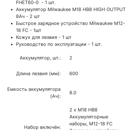
FHET60-0 - 1 шт.
Аккумулятор Milwaukee M18 HB8 HIGH OUTPUT
8Ач - 2 шт
Быстрое зарядное устройство Milwaukee M12-
18 FC - 1шт
Кожух для лезвия - 1 шт
Руководство по эксплуатации - 1 шт.
Аккумулятор, шт.:
2
Длина лезвия (мм):
600
Емкость аккумулятора
8.0
(Ач):
2 x M18 HB8
Аккумуляторные
наборы, M12-18 FC
Набор включён: