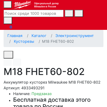
Официальный дилер
Milwaukee в России
0
Главная
Каталог
Электроинструмент
Кусторезы
M18 FHET60-802
M18 FHET60-802
Аккумулятор кусторез Milwaukee M18 FHET60-802
Артикул: 4933493291
Наличие:
Предзаказ
Бесплатная доставка этого
товара по России