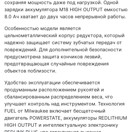
сохраняя мощность даже под нагрузкой. Одной
зарядки аккумулятора M18 HIGH OUTPUT емкостью
8.0 Ач хватает до двух часов непрерывной работы.
Особенностью модели является
цельнометаллический корпус редуктора, который
надежно защищает систему зубчатых передач от
повреждений. Для дополнительной безопасности
предусмотрена защита кончиков лезвий,
предотвращающая случайные повреждения
объектов поблизости.
Удобство эксплуатации обеспечивается
продуманным расположением рукоятей и
сбалансированным распределением веса, что
улучшает контроль над инструментом. Технология
FUEL от Milwaukee включает бесщеточный
двигатель POWERSTATE, аккумуляторы REDLITHIUM
HIGH OUTPUT и интеллектуальную электронику
REDLINK PLUS, что гарантирует высокую