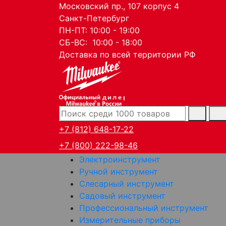
Московский пр., 107 корпус 4
Санкт-Петербург
ПН-ПТ: 10:00 - 19:00
СБ-ВС: 10:00 - 18:00
Доставка по всей территории РФ
дилер
+7 (812) 648-17-22
+7 (800) 222-98-46
Электроинструмент
Ручной инструмент
Слесарный инструмент
Садовый инструмент
Профессиональный инструмент
Измерительные приборы