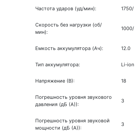
Частота ударов (уд/мин):
1750/
Скорость без нагрузки (об/
1000/
мин):
Емкость аккумулятора (Ач):
12.0
Тип аккумулятора:
Li-ion
Напряжение (В):
18
Погрешность уровня звукового
3
давления (дБ (А)):
Погрешность уровня звуковой
3
мощности (дБ (А)):