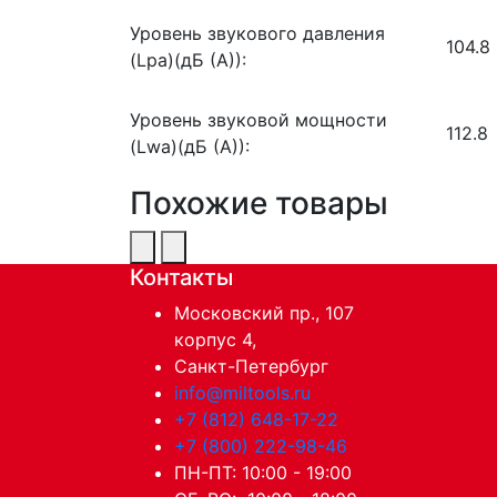
Уровень звукового давления
104.8
(Lpa)(дБ (А)):
Уровень звуковой мощности
112.8
(Lwa)(дБ (А)):
Похожие товары
Контакты
Московский пр., 107
корпус 4,
Санкт-Петербург
info@miltools.ru
+7 (812) 648-17-22
+7 (800) 222-98-46
ПН-ПТ: 10:00 - 19:00