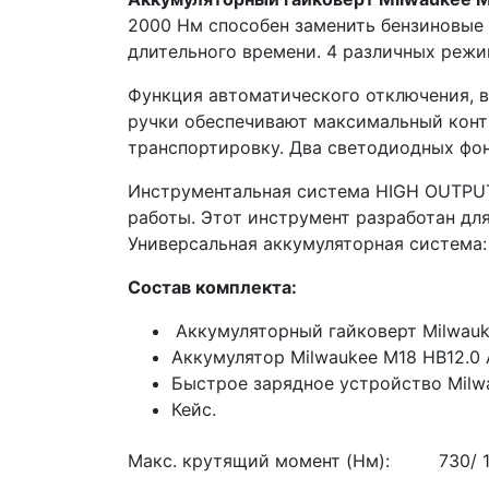
2000 Нм способен заменить бензиновые р
длительного времени. 4 различных режи
Функция автоматического отключения, в
ручки обеспечивают максимальный конт
транспортировку. Два светодиодных фо
Инструментальная система HIGH OUTPUT
работы. Этот инструмент разработан д
Универсальная аккумуляторная система
Состав комплекта:
Аккумуляторный гайковерт Milwauk
Аккумулятор Milwaukee М18 HВ12.0 А
Быстрое зарядное устройство Milwa
Кейс.
Макс. крутящий момент (Нм):
730/ 