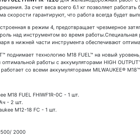
ешения. За счет веса всего 6.1 кг позволяет работать 
ма скорости гарантируют, что работа всегда будет вы
строенная в режим 4, предотвращает чрезмерное затя
роль над инструментом во время работы.Специальная 
наря в нижней части инструмента обеспечивают оптим
™ поднимает технологию M18 FUEL™ на новый уровень
ля оптимальной работы с аккумуляторами HIGH OUTPUT
: работает со всеми аккумуляторами MILWAUKEE® M18™
ee M18 FUEL FHIWF1R-0C - 1 шт.
ч - 2 шт.
ukee М12-18 FC - 1 шт.
1500/ 2000