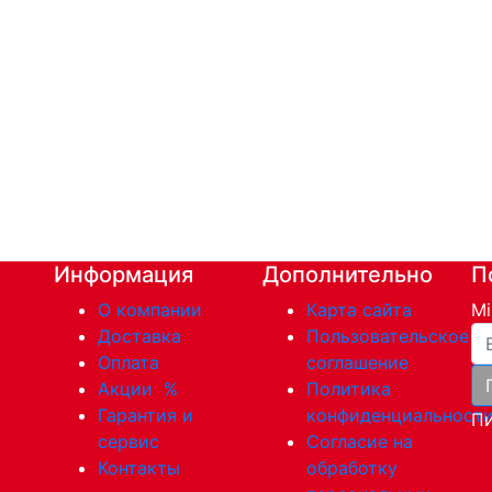
Информация
Дополнительно
П
О компании
Карта сайта
Mi
Ва
Доставка
Пользовательское
Оплата
соглашение
Акции
%
Политика
Гарантия и
конфиденциальност
Пи
сервис
Согласие на
Контакты
обработку