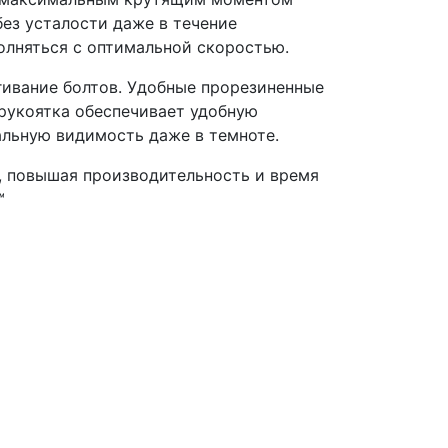
без усталости даже в течение
полняться с оптимальной скоростью.
гивание болтов. Удобные прорезиненные
рукоятка обеспечивает удобную
альную видимость даже в темноте.
, повышая производительность и время
™