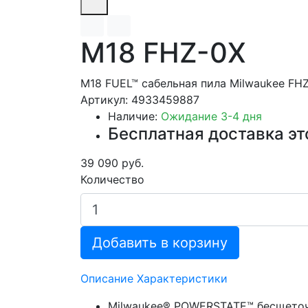
M18 FHZ-0X
M18 FUEL™ сабельная пила Milwaukee FH
Артикул: 4933459887
Наличие:
Ожидание 3-4 дня
Бесплатная доставка эт
39 090 руб.
Количество
Добавить в корзину
Описание
Характеристики
Milwaukee® POWERSTATE™ бесщеточн