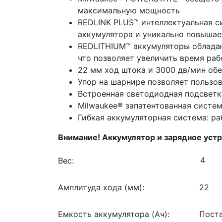
максимальную мощность
REDLINK PLUS™ интеллектуальная с
аккумулятора и уникально повышае
REDLITHIUM™ аккумуляторы обладаю
что позволяет увеличить время ра
22 мм ход штока и 3000 дв/мин об
Упор на шарнире позволяет пользо
Встроенная светодиодная подсветк
Milwaukee® запатентованная систе
Гибкая аккумуляторная система: р
Внимание! Аккумулятор и зарядное устр
Вес:
Амплитуда хода (мм):
22
Емкость аккумулятора (Ач):
Поста