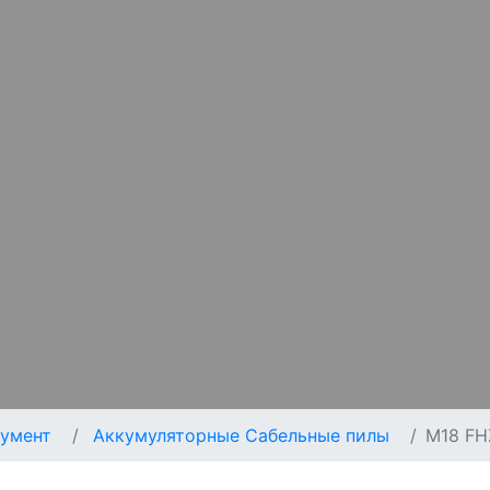
умент
Аккумуляторные Сабельные пилы
M18 FH