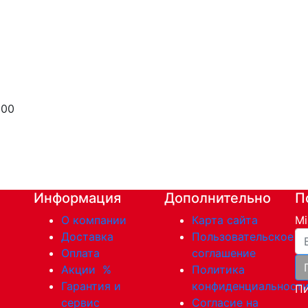
000
Информация
Дополнительно
П
О компании
Карта сайта
Mi
Ва
Доставка
Пользовательское
Оплата
соглашение
Акции
%
Политика
Гарантия и
конфиденциальност
Пи
сервис
Согласие на