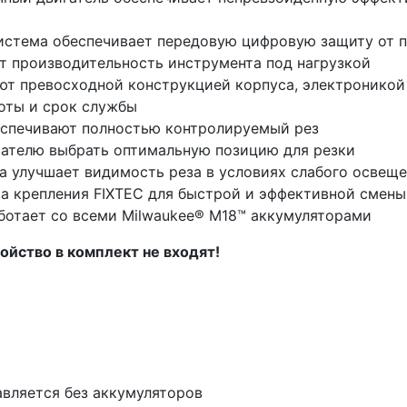
истема обеспечивает передовую цифровую защиту от п
т производительность инструмента под нагрузкой
т превосходной конструкцией корпуса, электроникой
боты и срок службы
еспечивают полностью контролируемый рез
вателю выбрать оптимальную позицию для резки
а улучшает видимость реза в условиях слабого освещ
ма крепления FIXTEC для быстрой и эффективной смены
аботает со всеми Milwaukee® M18™ аккумуляторами
ойство в комплект не входят!
вляется без аккумуляторов