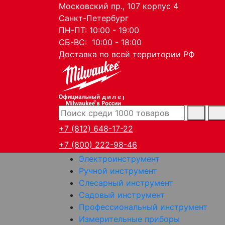
Московский пр., 107 корпус 4
Санкт-Петербург
ПН-ПТ: 10:00 - 19:00
СБ-ВС: 10:00 - 18:00
Доставка по всей территории РФ
дилер
+7 (812) 648-17-22
+7 (800) 222-98-46
Электроинструмент
Ручной инструмент
Слесарный инструмент
Садовый инструмент
Профессиональный инструмент
Измерительные приборы