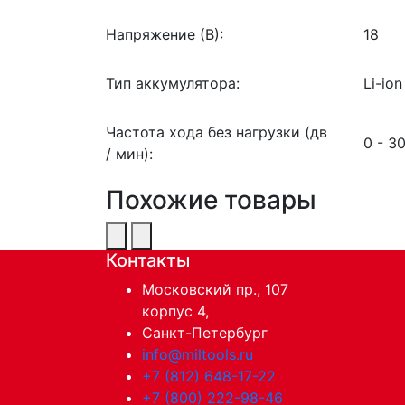
Напряжение (В):
18
Тип аккумулятора:
Li-ion
Частота хода без нагрузки (дв
0 - 3
/ мин):
Похожие товары
Контакты
Московский пр., 107
корпус 4,
Санкт-Петербург
info@miltools.ru
+7 (812) 648-17-22
+7 (800) 222-98-46