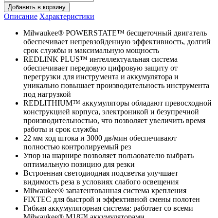
Добавить в корзину
Описание
Характеристики
Milwaukee® POWERSTATE™ бесщеточный двигатель
обеспечивает непревзойденную эффективность, долгий
срок службы и максимальную мощность
REDLINK PLUS™ интеллектуальная система
обеспечивает передовую цифровую защиту от
перегрузки для инструмента и аккумулятора и
уникально повышает производительность инструмента
под нагрузкой
REDLITHIUM™ аккумуляторы обладают превосходной
конструкцией корпуса, электроникой и безупречной
производительностью, что позволяет увеличить время
работы и срок службы
22 мм ход штока и 3000 дв/мин обеспечивают
полностью контролируемый рез
Упор на шарнире позволяет пользователю выбрать
оптимальную позицию для резки
Встроенная светодиодная подсветка улучшает
видимость реза в условиях слабого освещения
Milwaukee® запатентованная система крепления
FIXTEC для быстрой и эффективной смены полотен
Гибкая аккумуляторная система: работает со всеми
Milwaukee® M18™ аккумуляторами