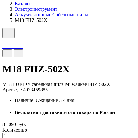
Каталог
Электроинструмент
Аккумуляторные Сабельные пилы
M18 FHZ-502X
M18 FHZ-502X
M18 FUEL™ сабельная пила Milwaukee FHZ-502X
Артикул: 4933459885
Наличие:
Ожидание 3-4 дня
Бесплатная доставка этого товара по России
81 090 руб.
Количество