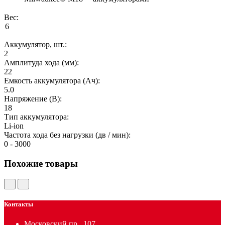
Вес:
Аккумулятор, шт.:
2
Амплитуда хода (мм):
22
Емкость аккумулятора (Ач):
5.0
Напряжение (В):
18
Тип аккумулятора:
Li-ion
Частота хода без нагрузки (дв / мин):
0 - 3000
Похожие товары
Контакты
Московский пр., 107