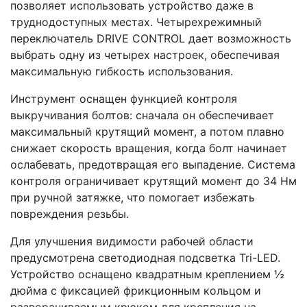
позволяет использовать устройство даже в
труднодоступных местах. Четырехрежимный
переключатель DRIVE CONTROL дает возможность
выбрать одну из четырех настроек, обеспечивая
максимальную гибкость использования.
Инструмент оснащен функцией контроля
выкручивания болтов: сначала он обеспечивает
максимальный крутящий момент, а потом плавно
снижает скорость вращения, когда болт начинает
ослабевать, предотвращая его выпадение. Система
контроля ограничивает крутящий момент до 34 Нм
при ручной затяжке, что помогает избежать
повреждения резьбы.
Для улучшения видимости рабочей области
предусмотрена светодиодная подсветка Tri-LED.
Устройство оснащено квадратным креплением ½
дюйма с фиксацией фрикционным кольцом и
разворачиваемым крюком для крепления на