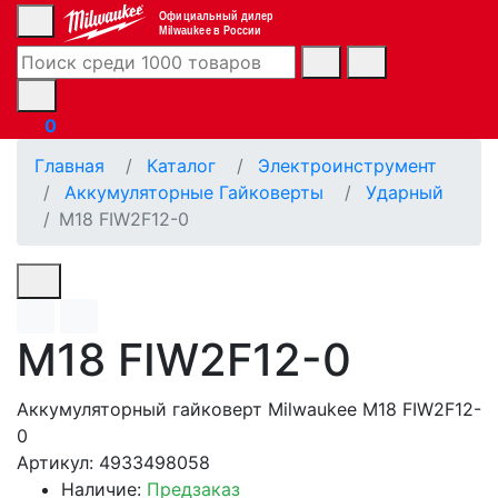
Официальный дилер
Milwaukee в России
0
Главная
Каталог
Электроинструмент
Аккумуляторные Гайковерты
Ударный
M18 FIW2F12-0
M18 FIW2F12-0
Аккумуляторный гайковерт Milwaukee M18 FIW2F12-
0
Артикул: 4933498058
Наличие:
Предзаказ