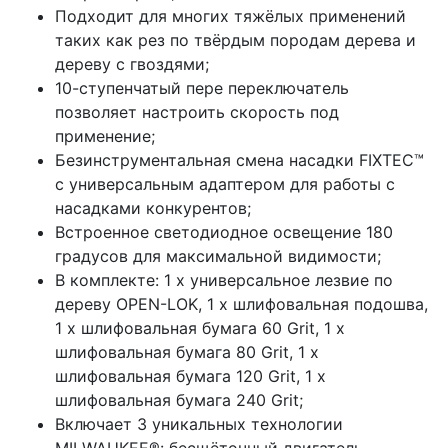
Подходит для многих тяжёлых применений
таких как рез по твёрдым породам дерева и
дереву с гвоздями;
10-ступенчатый пере переключатель
позволяет настроить скорость под
применение;
Безинструментальная смена насадки FIXTEC™
с универсальным адаптером для работы с
насадками конкурентов;
Встроенное светодиодное освещение 180
градусов для максимальной видимости;
В комплекте: 1 х универсальное лезвие по
дереву OPEN-LOK, 1 х шлифовальная подошва,
1 х шлифовальная бумага 60 Grit, 1 х
шлифовальная бумага 80 Grit, 1 х
шлифовальная бумага 120 Grit, 1 х
шлифовальная бумага 240 Grit;
Включает 3 уникальных технологии
MILWAUKEE®: бесщёточный двигатель