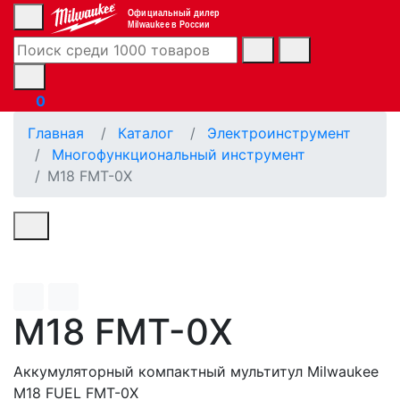
Официальный дилер
Milwaukee в России
0
Главная
Каталог
Электроинструмент
Многофункциональный инструмент
M18 FMT-0X
M18 FMT-0X
Аккумуляторный компактный мультитул Milwaukee
M18 FUEL FMT-0X