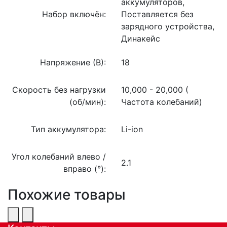
аккумуляторов,
Набор включён:
Поставляется без
зарядного устройства,
Динакейс
Напряжение (В):
18
Скорость без нагрузки
10,000 - 20,000 (
(об/мин):
Частота колебаний)
Тип аккумулятора:
Li-ion
Угол колебаний влево /
2.1
вправо (°):
Похожие товары