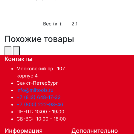
Вес (кг):
2.1
Похожие товары
Контакты
Московский пр., 107
корпус 4,
Санкт-Петербург
info@miltools.ru
+7 (812) 648-17-22
+7 (800) 222-98-46
ПН-ПТ: 10:00 - 19:00
СБ-ВС: 10:00 - 18:00
Информация
Дополнительно