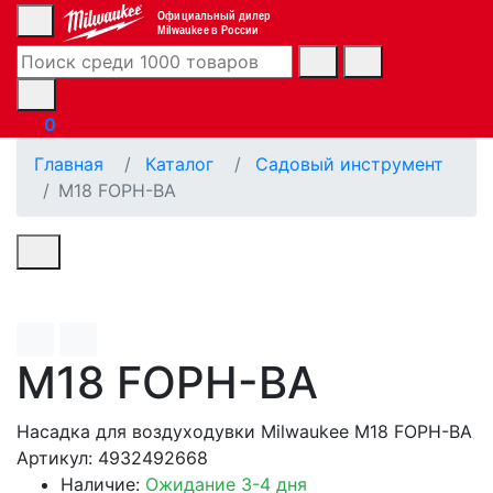
Официальный дилер
Milwaukee в России
0
Главная
Каталог
Садовый инструмент
M18 FOPH-BA
M18 FOPH-BA
Насадка для воздуходувки Milwaukee M18 FOPH-BA
Артикул: 4932492668
Наличие:
Ожидание 3-4 дня