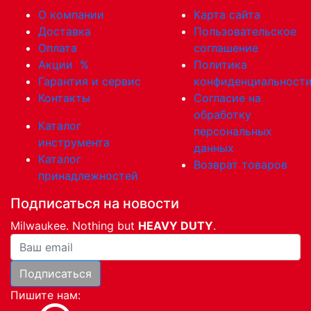
О компании
Карта сайта
Доставка
Пользовательское
Оплата
соглашение
Акции
%
Политика
Гарантия и сервис
конфиденциальност
Контакты
Согласие на
обработку
Каталог
персональных
инструмента
данных
Каталог
Возврат товаров
принадлежностей
Подписаться на новости
Milwaukee. Nothing but
HEAVY DUTY
.
Ваша почта
Подписаться
Пишите нам: