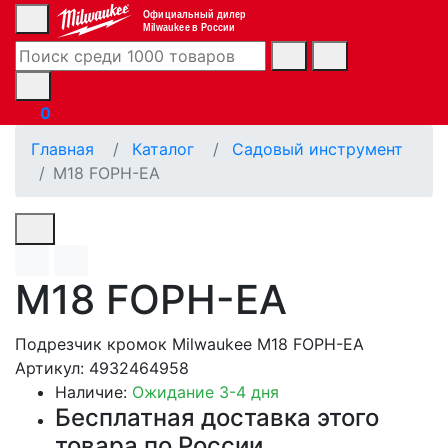
Официальный дилер
Milwaukee в России
0
Главная
Каталог
Садовый инструмент
M18 FOPH-EA
M18 FOPH-EA
Подрезчик кромок Milwaukee M18 FOPH-EA
Артикул: 4932464958
Наличие:
Ожидание 3-4 дня
Бесплатная доставка этого
товара по России