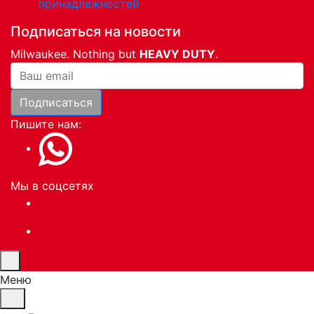
принадлежностей
Подписаться на новости
Milwaukee. Nothing but
HEAVY DUTY
.
Ваша почта
Подписаться
Пишите нам:
Мы в соцсетях
Меню