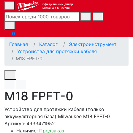
Официальный дилер
Milwaukee в России
0
Главная
Каталог
Электроинструмент
Устройства для протяжки кабеля
M18 FPFT-0
M18 FPFT-0
Устройство для протяжки кабеля (только
аккумуляторная база) Milwaukee M18 FPFT-0
Артикул: 4933471952
Наличие:
Предзаказ