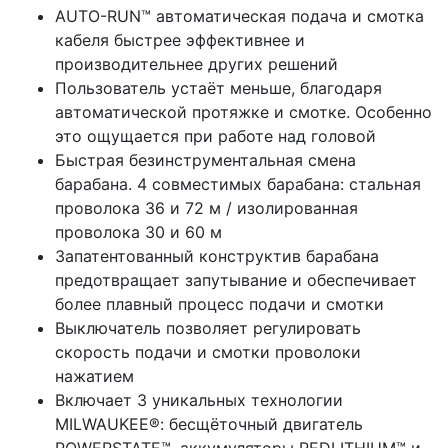
AUTO-RUN™ автоматическая подача и смотка
кабеля быстрее эффективнее и
производительнее других решений
Пользователь устаёт меньше, благодаря
автоматической протяжке и смотке. Особенно
это ощущается при работе над головой
Быстрая безинструментальная смена
барабана. 4 совместимых барабана: стальная
проволока 36 и 72 м / изолированная
проволока 30 и 60 м
Запатентованный конструктив барабана
предотвращает запутывание и обеспечивает
более плавный процесс подачи и смотки
Выключатель позволяет регулировать
скорость подачи и смотки проволоки
нажатием
Включает 3 уникальных технологии
MILWAUKEE®: бесщёточный двигатель
POWERSTATE™, аккумуляторы REDLITHIUM™ и