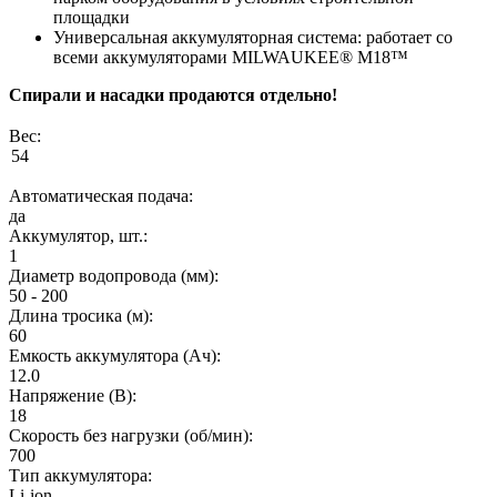
площадки
Универсальная аккумуляторная система: работает со
всеми аккумуляторами MILWAUKEE® M18™
Спирали и насадки продаются отдельно!
Вес:
Автоматическая подача:
да
Аккумулятор, шт.:
1
Диаметр водопровода (мм):
50 - 200
Длина тросика (м):
60
Емкость аккумулятора (Ач):
12.0
Напряжение (В):
18
Скорость без нагрузки (об/мин):
700
Тип аккумулятора:
Li-ion