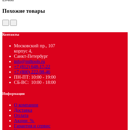
Похожие товары
Контакты
Московский пр., 107
корпус 4,
Санкт-Петербург
info@miltools.ru
+7 (812) 648-17-22
+7 (800) 222-98-46
ПН-ПТ: 10:00 - 19:00
СБ-ВС: 10:00 - 18:00
Информация
О компании
Доставка
Оплата
Акции
%
Гарантия и сервис