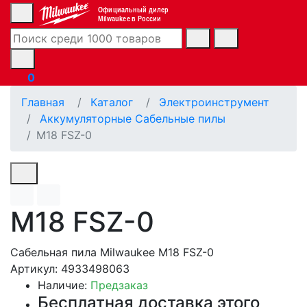
Официальный дилер
Milwaukee в России
0
Главная
Каталог
Электроинструмент
Аккумуляторные Сабельные пилы
M18 FSZ-0
M18 FSZ-0
Сабельная пила Milwaukee M18 FSZ-0
Артикул: 4933498063
Наличие:
Предзаказ
Бесплатная доставка этого