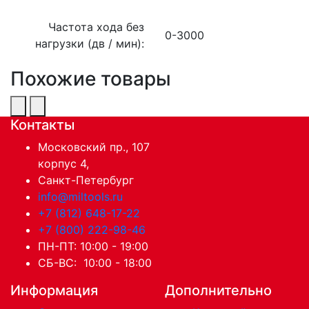
Частота хода без
0-3000
нагрузки (дв / мин):
Похожие товары
Контакты
Московский пр., 107
корпус 4,
Санкт-Петербург
info@miltools.ru
+7 (812) 648-17-22
+7 (800) 222-98-46
ПН-ПТ: 10:00 - 19:00
СБ-ВС: 10:00 - 18:00
Информация
Дополнительно