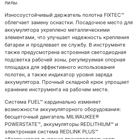
пилы.
Износоустойчивый держатель полотна FIXTEC™
облегчает замену оснастки. Посадочное место для
аккумулятора укреплено металлическими
элементами, что улучшает надежность крепления
батареи и продлевает ее службу. В инструменте
также предусмотрена встроенная светодиодная
подсветка рабочей зоны, регулируемая опорная
площадка для эффективного использования
полотен, а также индикатор уровня заряда
аккумулятора. Прочный складной крюк упрощает
хранение инструмента на рабочем месте.
Система FUEL™ кардинально изменяет
возможности аккумуляторного оборудования:
бесщеточный двигатель MILWAUKEE®
POWERSTATE™, аккумуляторы REDLITHIUM™ и
электронная система REDLINK PLUS™
обеспечивают высокую производительность,