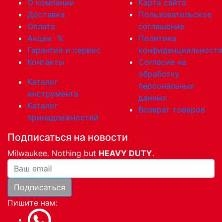
О компании
Карта сайта
Доставка
Пользовательское
Оплата
соглашение
Акции
%
Политика
Гарантия и сервис
конфиденциальност
Контакты
Согласие на
обработку
Каталог
персональных
инструмента
данных
Каталог
Возврат товаров
принадлежностей
Подписаться на новости
Milwaukee. Nothing but
HEAVY DUTY
.
Ваша почта
Подписаться
Пишите нам: