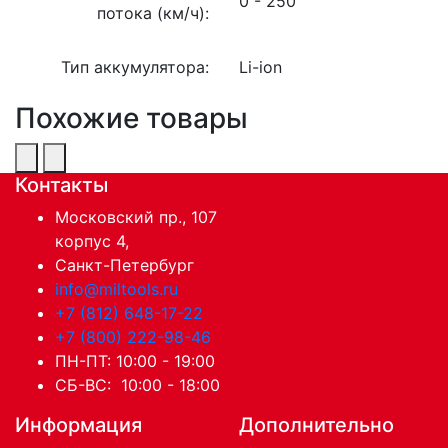
0 - 250
потока (км/ч):
Тип аккумулятора:
Li-ion
Похожие товары
Контакты
Московский пр., 107
корпус 4,
Санкт-Петербург
info@miltools.ru
+7 (812) 648-17-22
+7 (800) 222-98-46
ПН-ПТ: 10:00 - 19:00
СБ-ВС: 10:00 - 18:00
Информация
Дополнительно