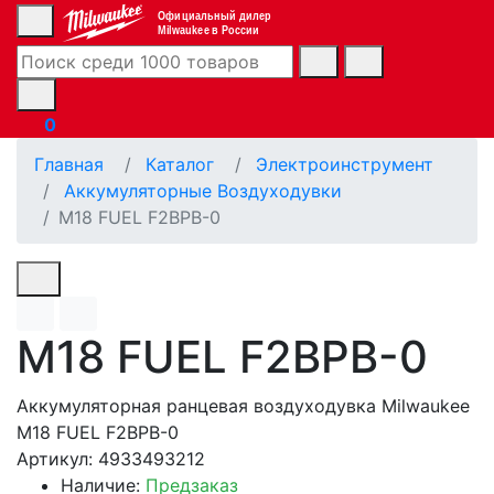
Официальный дилер
Milwaukee в России
0
Главная
Каталог
Электроинструмент
Аккумуляторные Воздуходувки
M18 FUEL F2BPB-0
M18 FUEL F2BPB-0
Аккумуляторная ранцевая воздуходувка Milwaukee
M18 FUEL F2BPB-0
Артикул: 4933493212
Наличие:
Предзаказ