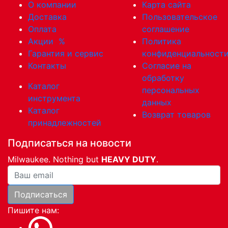
О компании
Карта сайта
Доставка
Пользовательское
Оплата
соглашение
Акции
%
Политика
Гарантия и сервис
конфиденциальност
Контакты
Согласие на
обработку
Каталог
персональных
инструмента
данных
Каталог
Возврат товаров
принадлежностей
Подписаться на новости
Milwaukee. Nothing but
HEAVY DUTY
.
Ваша почта
Подписаться
Пишите нам: