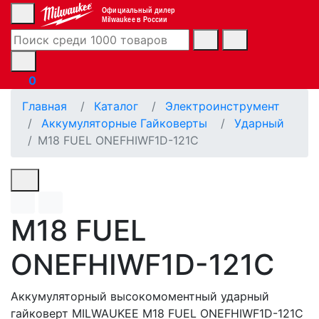
Официальный дилер
Milwaukee в России
0
Главная
Каталог
Электроинструмент
Аккумуляторные Гайковерты
Ударный
M18 FUEL ONEFHIWF1D-121C
M18 FUEL
ONEFHIWF1D-121C
Аккумуляторный высокомоментный ударный
гайковерт MILWAUKEE M18 FUEL ONEFHIWF1D-121C