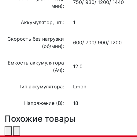
750/ 930/ 1200/ 1440
мин):
Аккумулятор, шт.:
1
Скорость без нагрузки
600/ 700/ 900/ 1200
(об/мин):
Емкость аккумулятора
12.0
(Ач):
Тип аккумулятора:
Li-ion
Напряжение (В):
18
Похожие товары