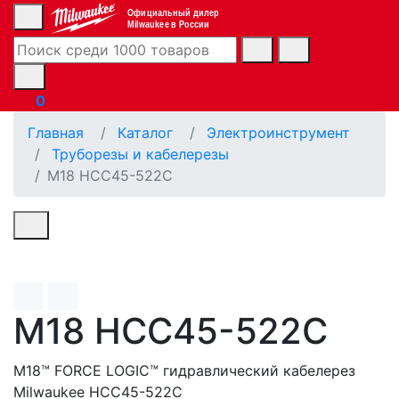
Официальный дилер
Milwaukee в России
0
Главная
Каталог
Электроинструмент
Труборезы и кабелерезы
M18 HCC45-522C
M18 HCC45-522C
M18™ FORCE LOGIC™ гидравлический кабелерез
Milwaukee HCC45-522C