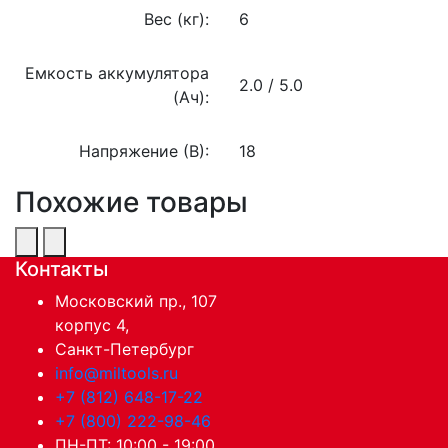
Вес (кг):
6
Емкость аккумулятора
2.0 / 5.0
(Ач):
Напряжение (В):
18
Похожие товары
Контакты
Московский пр., 107
корпус 4,
Санкт-Петербург
info@miltools.ru
+7 (812) 648-17-22
+7 (800) 222-98-46
ПН-ПТ: 10:00 - 19:00