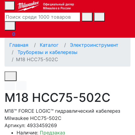
Официальный дилер
Milwaukee в России
0
Главная
Каталог
Электроинструмент
Труборезы и кабелерезы
M18 HCC75-502C
M18 HCC75-502C
M18™ FORCE LOGIC™ гидравлический кабелерез
Milwaukee HCC75-502C
Артикул: 4933459269
Наличие:
Предзаказ