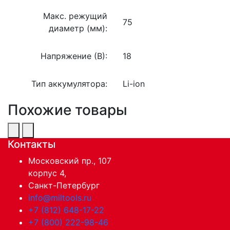
Макс. режущий
75
диаметр (мм):
Напряжение (В):
18
Тип аккумулятора:
Li-ion
Похожие товары
Контакты
Московский пр., 107
корпус 4,
Санкт-Петербург
info@miltools.ru
+7 (812) 648-17-22
+7 (800) 222-98-46