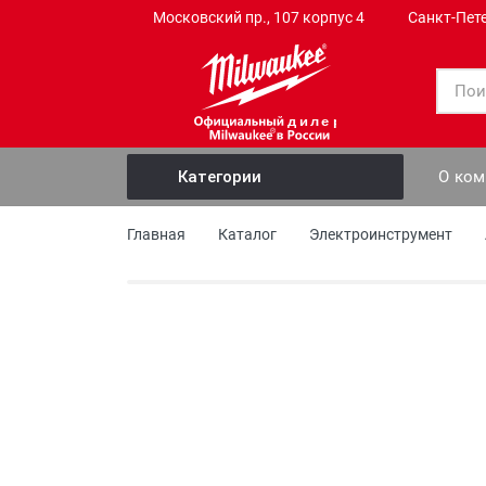
Московский пр., 107 корпус 4
Санкт-Пет
дилер
О ко
Категории
Электроинструмент
Главная
Каталог
Электроинструмент
Ручной инструмент
Слесарный инструмент
Садовый инструмент
Профессиональный инструмент
Измерительные приборы
Оснастка