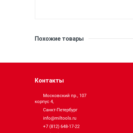
Вес:
Емкость аккумулятора (Ач):
Похожие товары
Напряжение (В):
Система:
Контакты
Тип аккумулятора:
Московский пр., 107
корпус 4,
Санкт-Петербург
info@miltools.ru
+7 (812) 648-17-22