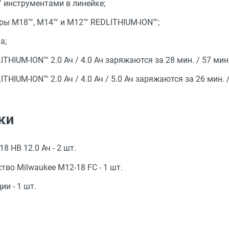
 инструментами в линейке;
ры М18™, М14™ и М12™ REDLITHIUM-ION™;
а;
HIUM-ION™ 2.0 Ач / 4.0 Ач заряжаются за 28 мин. / 57 мин.
IUM-ION™ 2.0 Ач / 4.0 Ач / 5.0 Ач заряжаются за 26 мин. /
ки
8 HB 12.0 Ач - 2 шт.
тво Milwaukee M12-18 FC - 1 шт.
и - 1 шт.