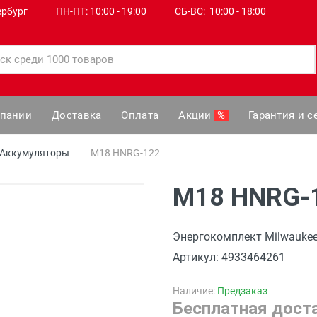
ербург
ПН-ПТ: 10:00 - 19:00
СБ-ВС: 10:00 - 18:00
мпании
Доставка
Оплата
Акции
%
Гарантия и с
Аккумуляторы
M18 HNRG-122
M18 HNRG-
Энергокомплект Milwauke
Артикул: 4933464261
Наличие:
Предзаказ
Бесплатная доста