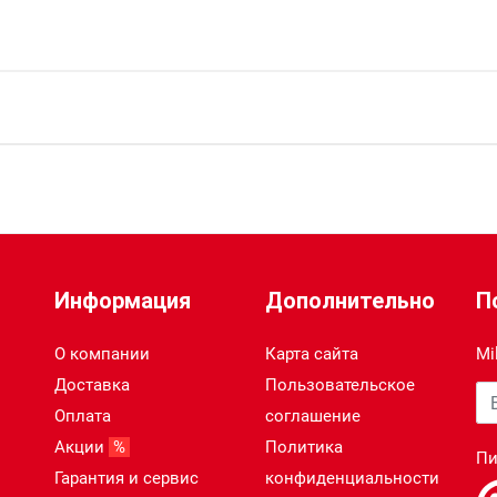
12.0
18
M18
Информация
Дополнительно
П
Li-ion
О компании
Карта сайта
Mi
Доставка
Пользовательское
Ва
Оплата
соглашение
Акции
%
Политика
Пи
Гарантия и сервис
конфиденциальности