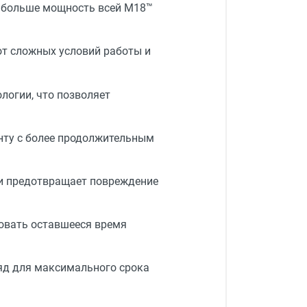
 больше мощность всей M18™
т сложных условий работы и
логии, что позволяет
нту с более продолжительным
и предотвращает повреждение
овать оставшееся время
яд для максимального срока