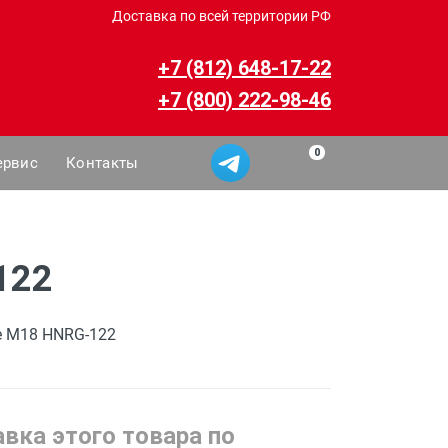
Доставка по всей территории РФ
+7 (812) 648-17-22
+7 (800) 222-98-46
0
ервис
Контакты
122
e M18 HNRG-122
вка этого товара по