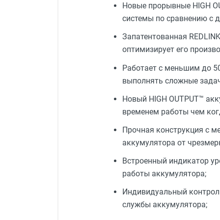
Новые прорывные HIGH O
системы по сравнению с 
Запатентованная REDLINK
оптимизирует его произво
Работает с меньшим до 50
выполнять сложные задач
Новый HIGH OUTPUT™ акку
временем работы чем когд
Прочная конструкция с 
аккумулятора от чрезмер
Встроенный индикатор ур
работы аккумулятора;
Индивидуальный контроль
службы аккумулятора;