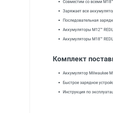
Совместим со всеми M18™
Заряжает все аккумулято
Последовательная зарядк
Аккумуляторы М12™ REDLIT
Аккумуляторы М18™ REDLITH
Комплект постав
Аккумулятор Milwaukee M1
Быстрое зарядное устройс
Инструкция по эксплуатаци