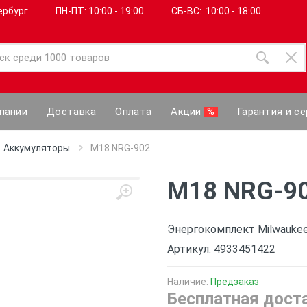
ербург
ПН-ПТ: 10:00 - 19:00
СБ-ВС: 10:00 - 18:00
пании
Доставка
Оплата
Акции
%
Гарантия и се
Аккумуляторы
M18 NRG-902
M18 NRG-9
Энергокомплект Milwauke
Артикул: 4933451422
Наличие:
Предзаказ
Бесплатная доста