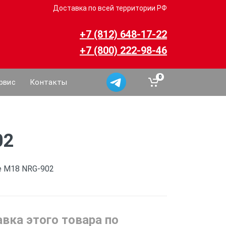
Доставка по всей территории РФ
+7 (812) 648-17-22
+7 (800) 222-98-46
0
рвис
Контакты
02
e M18 NRG-902
вка этого товара по