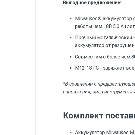
Выгодное предложение!
Milwaukee® аккумулятор 
работы чем 18В 5.0 Aч ли
Прочный металлический 
аккумулятор от разрушени
Совместим с более чем 8
M12-18 FC - заряжает вс
*В сравнении с предшествующей
напряжения, вида инструмента 
Комплект постав
Аккумулятор Milwaukee M1