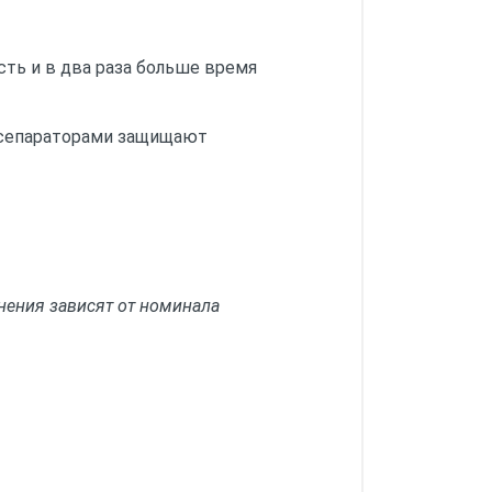
ть и в два раза больше время
 сепараторами защищают
нения зависят от номинала