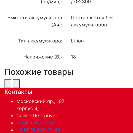
(об/мин):
/ 0-2300
Емкость аккумулятора
Поставляется без
(Ач):
аккумуляторов
Тип аккумулятора:
Li-ion
Напряжение (В):
18
Похожие товары
Контакты
Московский пр., 107
корпус 4,
Санкт-Петербург
info@miltools.ru
+7 (812) 648-17-22