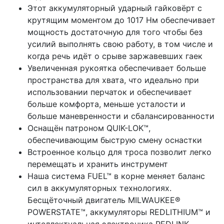
Этот аккумуляторный ударный гайковёрт с
крутящим моментом до 1017 Нм обеспечивает
мощность достаточную для того чтобы без
усилий выполнять свою работу, в том числе и
когда речь идёт о срыве заржавевших гаек
Увеличенная рукоятка обеспечивает больше
пространства для хвата, что идеально при
использовании перчаток и обеспечивает
больше комфорта, меньше усталости и
больше маневренности и сбалансированности
Оснащён патроном QUIK-LOK™,
обеспечивающим быструю смену оснастки
Встроенное кольцо для троса позволит легко
перемещать и хранить инструмент
Наша система FUEL™ в корне меняет баланс
сил в аккумуляторных технологиях.
Бесщёточный двигатель MILWAUKEE®
POWERSTATE™, аккумуляторы REDLITHIUM™ и
интеллектуальная электроника REDLINK