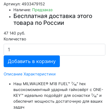
Артикул: 4933479152
Наличие:
Предзаказ
Бесплатная доставка этого
товара по России
47 140 руб.
Количество
Добавить в корзину
Описание
Характеристики
Наш MILWAUKEE® M18 FUEL™ ⁷⁄₁₆″ hex
высокомоментный ударный гайковёрт с ONE-
KEY™ идеально подойдёт для оснастки ⁷⁄₁₆″ и
обеспечит мощность достаточную для ваших
задач