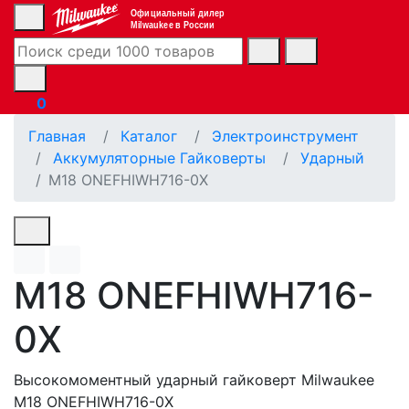
Официальный дилер
Milwaukee в России
0
Главная
Каталог
Электроинструмент
Аккумуляторные Гайковерты
Ударный
M18 ONEFHIWH716-0X
M18 ONEFHIWH716-
0X
Высокомоментный ударный гайковерт Milwaukee
M18 ONEFHIWH716-0X