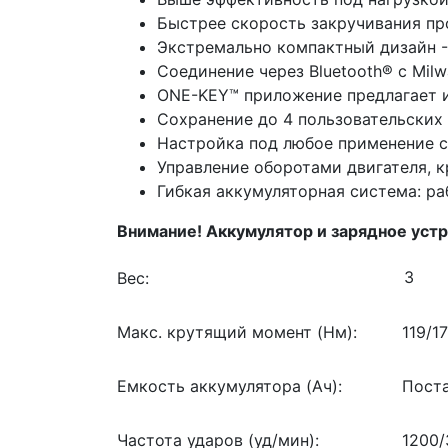
Быстрее скорость закручивания пр
Экстремально компактный дизайн - 
Соединение через Bluetooth® с Mi
ONE-KEY™ приложение предлагает и
Сохранение до 4 пользовательских
Настройка под любое применение с
Управление оборотами двигателя, 
Гибкая аккумуляторная система: ра
Внимание! Аккумулятор и зарядное устр
Вес:
Макс. крутящий момент (Нм):
119/1
Емкость аккумулятора (Ач):
Поста
Частота ударов (уд/мин):
1200/