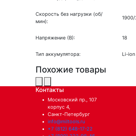
Скорость без нагрузки (об/
1900/
мин):
Напряжение (В):
18
Тип аккумулятора:
Li-ion
Похожие товары
Контакты
Московский пр., 107
корпус 4,
Санкт-Петербург
info@miltools.ru
+7 (812) 648-17-22
+7 (800) 222-98-46