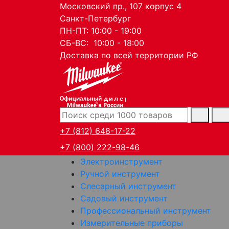
Московский пр., 107 корпус 4
Санкт-Петербург
ПН-ПТ: 10:00 - 19:00
СБ-ВС: 10:00 - 18:00
Доставка по всей территории РФ
дилер
+7 (812) 648-17-22
+7 (800) 222-98-46
Электроинструмент
Ручной инструмент
Слесарный инструмент
Садовый инструмент
Профессиональный инструмент
Измерительные приборы