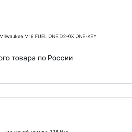
Milwaukee M18 FUEL ONEID2-0X ONE-KEY
ого товара по России
 - крутящий момент 226 Нм;