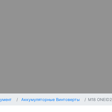
умент
Аккумуляторные Винтоверты
M18 ONEID2