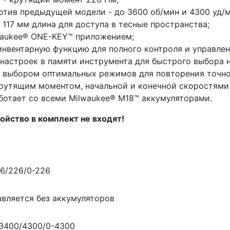
отив предыдущей модели - до 3600 об/мин и 4300 уд/м
117 мм длина для доступа в тесные пространства;
lwaukee® ONE-KEY™ приложением;
нвентарную функцию для полного контроля и управлен
 настроек в памяти инструмента для быстрого выбора 
 выбором оптимальных режимов для повторения точно
крутящим моментом, начальной и конечной скоростями
ботает со всеми Milwaukee® M18™ аккумуляторами.
ойство в комплект не входят!
76/226/0-226
вляется без аккумуляторов
3400/4300/0-4300