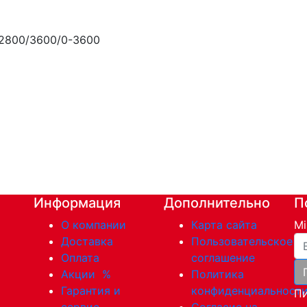
2800/3600/0-3600
Информация
Дополнительно
П
О компании
Карта сайта
Mi
Ва
Доставка
Пользовательское
Оплата
соглашение
Акции
%
Политика
Гарантия и
конфиденциальност
Пи
сервис
Согласие на