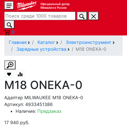
Официальный дилер
Milwaukee в России
0
Главная
Каталог
Электроинструмент
Зарядные устройства
M18 ONEKA-0
M18 ONEKA-0
Адаптер MILWAUKEE M18 ONEKA-0
Артикул: 4933451386
Наличие:
Предзаказ
17 940 руб.