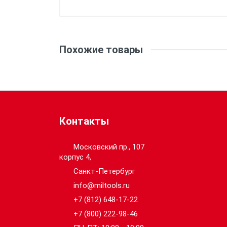
Вес:
Аккумулятор, шт.:
Похожие товары
Емкость аккумулятора (Ач):
Тип аккумулятора:
Контакты
Инструмент 1:
Московский пр., 107
корпус 4,
Инструмент 2:
Санкт-Петербург
info@miltools.ru
+7 (812) 648-17-22
+7 (800) 222-98-46