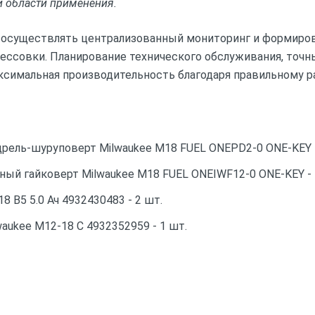
и области применения.
т осуществлять централизованный мониторинг и формиров
ссовки. Планирование технического обслуживания, точн
ксимальная производительность благодаря правильному р
дрель-шуруповерт Milwaukee M18 FUEL ONEPD2-0 ONE-KEY -
ый гайковерт Milwaukee M18 FUEL ONEIWF12-0 ONE-KEY - 
8 B5 5.0 Ач 4932430483 - 2 шт.
aukee M12-18 C 4932352959 - 1 шт.