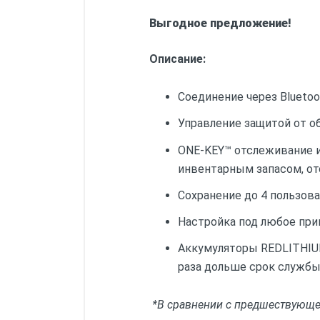
Выгодное предложение!
Описание:
Соединение через Blueto
Управление защитой от о
ONE-KEY™ отслеживание и
инвентарным запасом, от
Сохранение до 4 пользов
Настройка под любое при
Аккумуляторы REDLITHIUM-
раза дольше срок службы,
*В сравнении с предшествующей