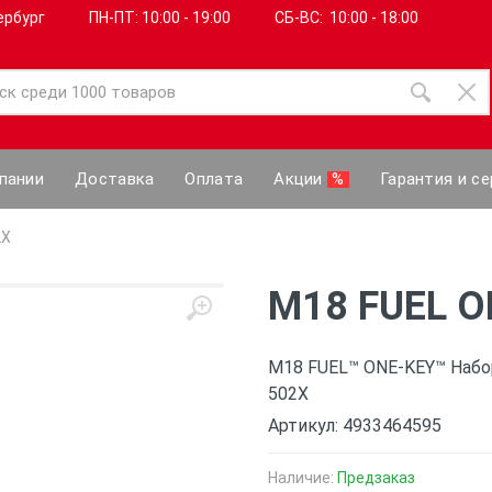
ербург
ПН-ПТ: 10:00 - 19:00
СБ-ВС: 10:00 - 18:00
пании
Доставка
Оплата
Акции
%
Гарантия и се
2X
M18 FUEL 
M18 FUEL™ ONE-KEY™ Наб
502X
Артикул: 4933464595
Наличие:
Предзаказ