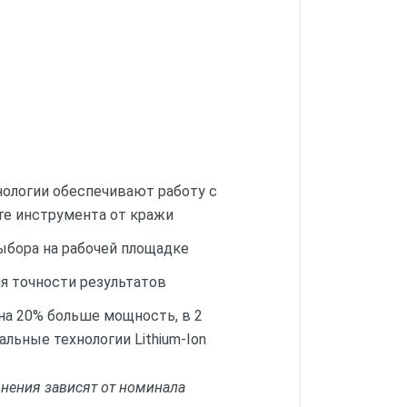
нологии обеспечивают работу с
те инструмента от кражи
ыбора на рабочей площадке
я точности результатов
на 20% больше мощность, в 2
альные технологии Lithium-Ion
нения зависят от номинала