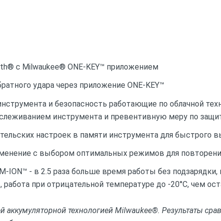
oth® с Milwaukee® ONE-KEY™ приложением
братного удара через приложение ONE-KEY™
нструмента и безопасность работающие по облачной тех
слеживанием инструмента и превентивную меру по защи
ательских настроек в памяти инструмента для быстрого в
менение с выбором оптимальных режимов для повторени
ION™ - в 2.5 раза больше время работы без подзарядки, 
 работа при отрицательной температуре до -20°С, чем ост
 аккумуляторной технологией Milwaukee®. Результаты срав