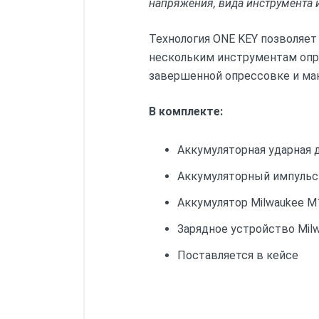
напряжения, вида инструмента 
Технология ONE KEY позволяе
нескольким инструментам опре
завершенной опрессовке и ма
В комплекте:
Аккумуляторная ударная 
Аккумуляторный импульсн
Аккумулятор Milwaukee M1
Зарядное устройство Milw
Поставляется в кейсе