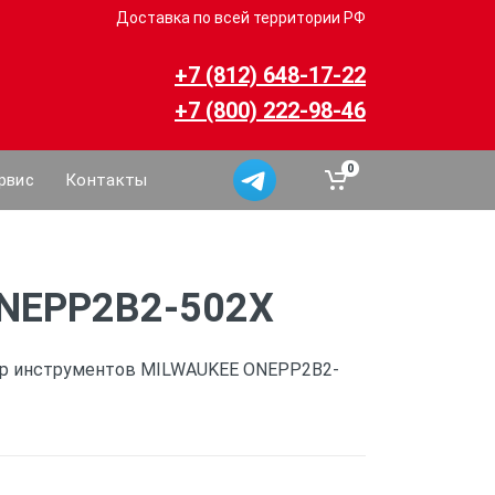
Доставка по всей территории РФ
+7 (812) 648-17-22
+7 (800) 222-98-46
0
рвис
Контакты
ONEPP2B2-502X
ор инструментов MILWAUKEE ONEPP2B2-