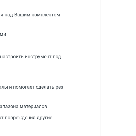
ля над Вашим комплектом
ами
настроить инструмент под
алы и помогает сделать рез
иапазона материалов
от повреждения другие