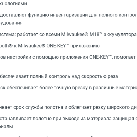
ехнологиями
доставляет функцию инвентаризации для полного контро
рудования
истема: работает со всеми Milwaukee® М18™ аккумулятор
tooth® к Milwaukee® ONE-KEY™ приложению
ов настройки с помощью приложения ONE-KEY™, помогает 
беспечивает полный контроль над скоростью реза
ск обеспечивает более точную врезку в различные матери
ивает срок службы полотна и облегчает резку широкого д
станавливает полотно при выходе из материала защищая 
риалы