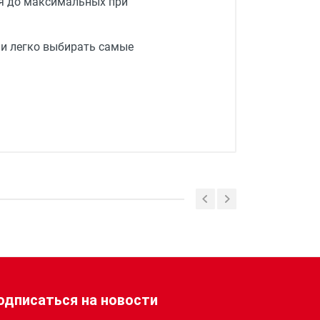
ся до максимальных при
 и легко выбирать самые
одписаться на новости