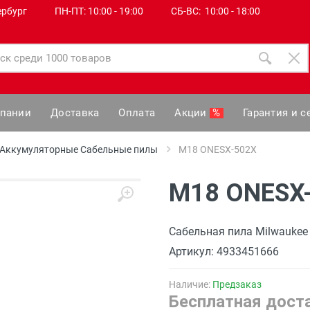
ербург
ПН-ПТ: 10:00 - 19:00
СБ-ВС: 10:00 - 18:00
мпании
Доставка
Оплата
Акции
%
Гарантия и с
Аккумуляторные Сабельные пилы
M18 ONESX-502X
M18 ONESX
Сабельная пила Milwauke
Артикул: 4933451666
Наличие:
Предзаказ
Бесплатная доста