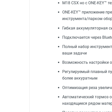
M18 CSX но с ONE-KEY™ т
ONE-KEY™ приложение пре
инструмента/парком обо
Гибкая аккумуляторная с
Подключается через Blue
Полный набор инструмент
ваши задачи
Возможность настройки о
Регулируемый плавный пу
более аккуратным
Оптимизация реза увелич
Автоматический тормоз о
находящиеся рядом мате