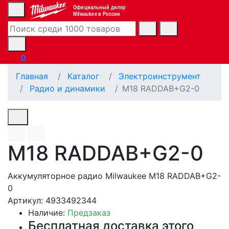
Официальный дилер
Milwaukee в России
0
Главная
Каталог
Электроинструмент
Радио и динамики
M18 RADDAB+G2-0
M18 RADDAB+G2-0
Аккумуляторное радио Milwaukee M18 RADDAB+G2-
0
Артикул: 4933492344
Наличие:
Предзаказ
Бесплатная доставка этого