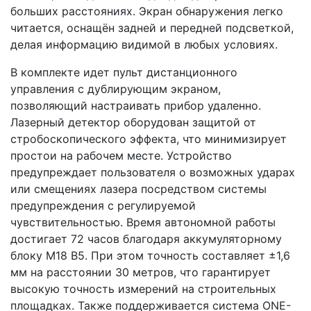
больших расстояниях. Экран обнаружения легко
читается, оснащён задней и передней подсветкой,
делая информацию видимой в любых условиях.
В комплекте идет пульт дистанционного
управления с дублирующим экраном,
позволяющий настраивать прибор удаленно.
Лазерный детектор оборудован защитой от
стробоскопического эффекта, что минимизирует
простои на рабочем месте. Устройство
предупреждает пользователя о возможных ударах
или смещениях лазера посредством системы
предупреждения с регулируемой
чувствительностью. Время автономной работы
достигает 72 часов благодаря аккумуляторному
блоку M18 B5. При этом точность составляет ±1,6
мм на расстоянии 30 метров, что гарантирует
высокую точность измерений на строительных
площадках. Также поддерживается система ONE-