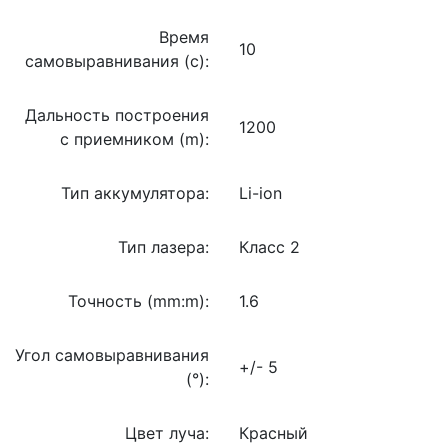
Время
10
самовыравнивания (c):
Дальность построения
1200
с приемником (m):
Тип аккумулятора:
Li-ion
Тип лазера:
Класс 2
Точность (mm:m):
1.6
Угол самовыравнивания
+/- 5
(°):
Цвет луча:
Красный