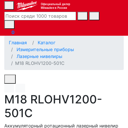
Официальный дилер
Milwaukee в России
0
Главная
Каталог
Измерительные приборы
Лазерные нивелиры
M18 RLOHV1200-501C
M18 RLOHV1200-
501C
Аккумуляторный ротационный лазерный нивелир