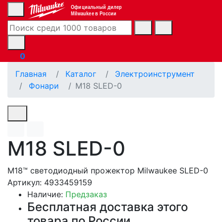
Официальный дилер
Milwaukee в России
0
Главная
Каталог
Электроинструмент
Фонари
M18 SLED-0
M18 SLED-0
M18™ светодиодный прожектор Milwaukee SLED-0
Артикул: 4933459159
Наличие:
Предзаказ
Бесплатная доставка этого
товара по России