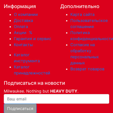
Информация
Дополнительно
О компании
Карта сайта
Доставка
Пользовательское
Оплата
соглашение
Акции
%
Политика
Гарантия и сервис
конфиденциальност
Контакты
Согласие на
обработку
Каталог
персональных
инструмента
данных
Каталог
Возврат товаров
принадлежностей
Подписаться на новости
Milwaukee. Nothing but
HEAVY DUTY
.
Ваша почта
Подписаться