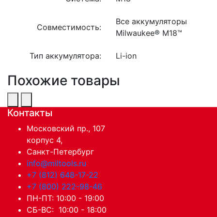
Все аккумуляторы
Совместимость:
Milwaukee® M18™
Тип аккумулятора:
Li-ion
Похожие товары
Контакты
Московский пр., 107
корпус 4,
Санкт-Петербург
info@miltools.ru
+7 (812) 648-17-22
+7 (800) 222-98-46
ПН-ПТ: 10:00 - 19:00
СБ-ВС: 10:00 - 18:00