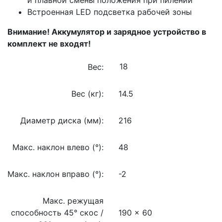
Встроенная LED подсветка рабочей зоны
Внимание! Аккумулятор и зарядное устройство в
комплект не входят!
Вес:
Вес (кг):
14.5
Диаметр диска (мм):
216
Макс. наклон влево (°):
48
Макс. наклон вправо (°):
-2
Макс. режущая
способность 45° cкос /
190 x 60