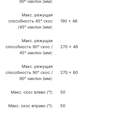
90° наклон (мм):
Макс. режущая
способность 45° cкос
190 x 48
/45° наклон (мм):
Макс. режущая
способность 90° cкос /
270 x 48
45° наклон (мм):
Макс. режущая
способность 90° cкос /
270 x 60
90° наклон (мм):
Макс. скос влево (°):
50
Макс. скос вправо (°):
50