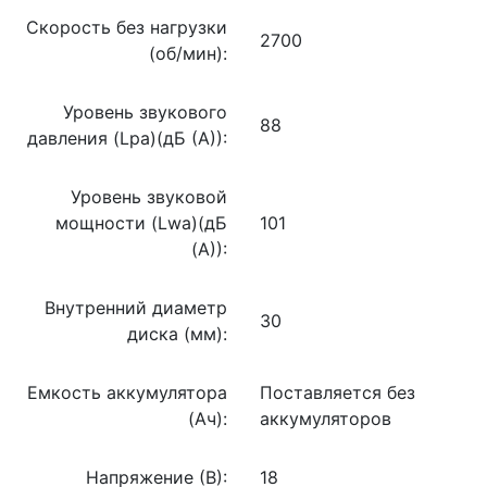
Скорость без нагрузки
2700
(об/мин):
Уровень звукового
88
давления (Lpa)(дБ (А)):
Уровень звуковой
мощности (Lwa)(дБ
101
(А)):
Внутренний диаметр
30
диска (мм):
Емкость аккумулятора
Поставляется без
(Ач):
аккумуляторов
Напряжение (В):
18