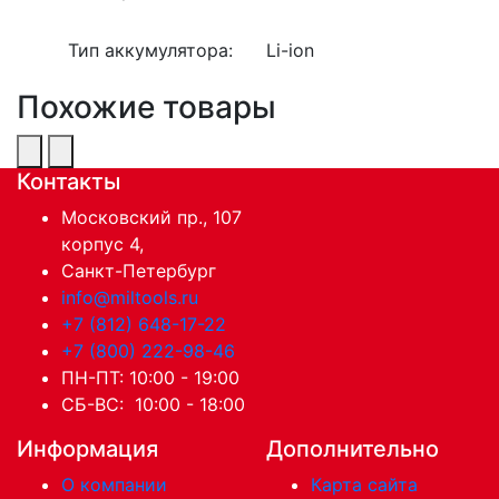
Тип аккумулятора:
Li-ion
Похожие товары
Контакты
Московский пр., 107
корпус 4,
Санкт-Петербург
info@miltools.ru
+7 (812) 648-17-22
+7 (800) 222-98-46
ПН-ПТ: 10:00 - 19:00
СБ-ВС: 10:00 - 18:00
Информация
Дополнительно
О компании
Карта сайта