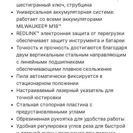
шестигранный ключ, струбцина
Универсальная аккумуляторная система:
работает со всеми аккумуляторами
MILWAUKEE® M18™
REDLINK™ электронная защита от перегрузки
обеспечивает защиту инструмента и батареи
Точность и прочность достигаются благодаря
двум вертикальным стальным направляющим
с линейными подшипниками
обеспечивающими плавное скольжение
Пила автоматически фиксируется в
стационарном положении
Настраиваемый лазерный указатель для
точной юстировки
Стальная стопорная пластина с
предустановленными углами
Обрезиненная рукоятка для удобства работы
Удобная регулировка углов реза для быстрой
и плавной смены положения при пилении