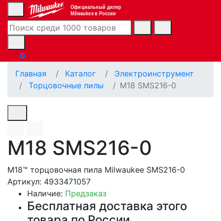
Официальный дилер
Milwaukee в России
0
Главная
Каталог
Электроинструмент
Торцовочные пилы
M18 SMS216-0
M18 SMS216-0
M18™ торцовочная пила Milwaukee SMS216-0
Артикул: 4933471057
Наличие:
Предзаказ
Бесплатная доставка этого
товара по России