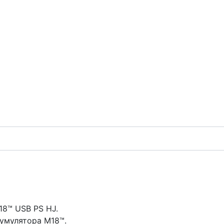
18™ USB PS HJ.
умулятора M18™.