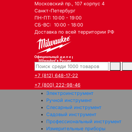
Московский пр., 107 корпус 4
Санкт-Петербург
ПН-ПТ: 10:00 - 19:00
СБ-ВС: 10:00 - 18:00
Доставка по всей территории РФ
дилер
+7 (812) 648-17-22
+7 (800) 222-98-46
Электроинструмент
Ручной инструмент
Слесарный инструмент
Садовый инструмент
Профессиональный инструмент
Измерительные приборы