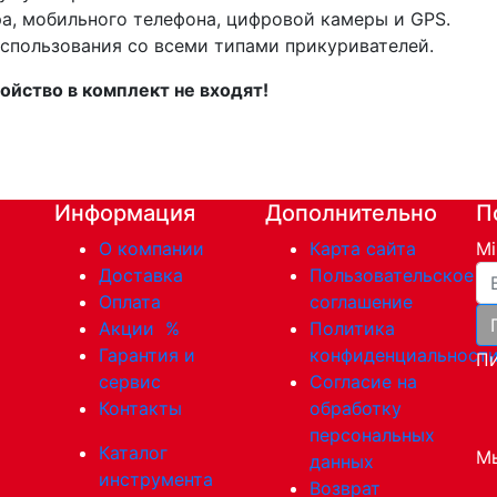
а, мобильного телефона, цифровой камеры и GPS.
использования со всеми типами прикуривателей.
ойство в комплект не входят!
Информация
Дополнительно
П
О компании
Карта сайта
Mi
Ва
Доставка
Пользовательское
Оплата
соглашение
Акции
%
Политика
Гарантия и
конфиденциальност
Пи
сервис
Согласие на
Контакты
обработку
персональных
Каталог
Мы
данных
инструмента
Возврат