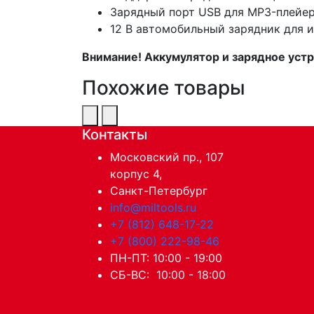
Зарядный порт USB для MP3-плейер
12 В автомобильный зарядник для 
Внимание! Аккумулятор и зарядное устр
Похожие товары
Контакты
Московский пр., 107
корпус 4,
Санкт-Петербург
info@miltools.ru
+7 (812) 648-17-22
+7 (800) 222-98-46
ПН-ПТ: 10:00 - 19:00
СБ-ВС: 10:00 - 18:00