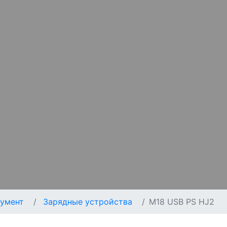
умент
Зарядные устройства
M18 USB PS HJ2